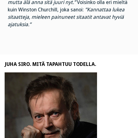
mutta älä anna sitä juuri nyt.”
Voisinko olla eri mieltä
kuin Winston Churchill, joka sanoi:
”Kannattaa lukea
sitaatteja, mieleen painuneet sitaatit antavat hyviä
ajatuksia.”
JUHA SIRO. MITÄ TAPAHTUU TODELLA.