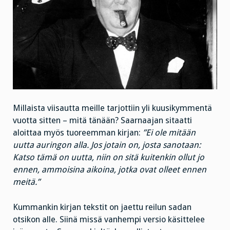
Millaista viisautta meille tarjottiin yli kuusikymmentä
vuotta sitten – mitä tänään? Saarnaajan sitaatti
aloittaa myös tuoreemman kirjan:
”Ei ole mitään
uutta auringon alla. Jos jotain on, josta sanotaan:
Katso tämä on uutta, niin on sitä kuitenkin ollut jo
ennen, ammoisina aikoina, jotka ovat olleet ennen
meitä.”
Kummankin kirjan tekstit on jaettu reilun sadan
otsikon alle. Siinä missä vanhempi versio käsittelee