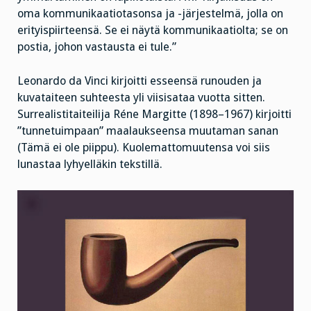
oma kommunikaatiotasonsa ja -järjestelmä, jolla on
erityispiirteensä. Se ei näytä kommunikaatiolta; se on
postia, johon vastausta ei tule.”
Leonardo da Vinci kirjoitti esseensä runouden ja
kuvataiteen suhteesta yli viisisataa vuotta sitten.
Surrealistitaiteilija Réne Margitte (1898–1967) kirjoitti
”tunnetuimpaan” maalaukseensa muutaman sanan
(Tämä ei ole piippu). Kuolemattomuutensa voi siis
lunastaa lyhyelläkin tekstillä.