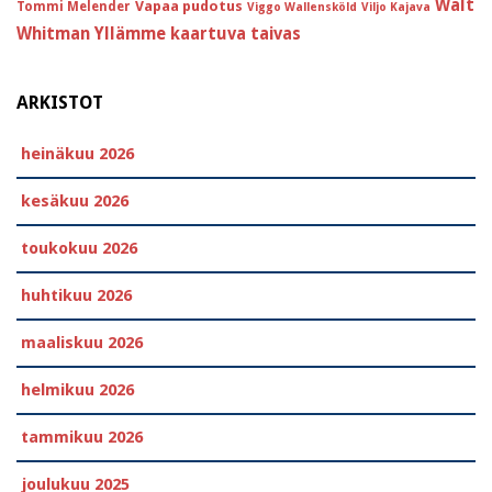
Walt
Vapaa pudotus
Tommi Melender
Viggo Wallensköld
Viljo Kajava
Whitman
Yllämme kaartuva taivas
ARKISTOT
heinäkuu 2026
kesäkuu 2026
toukokuu 2026
huhtikuu 2026
maaliskuu 2026
helmikuu 2026
tammikuu 2026
joulukuu 2025