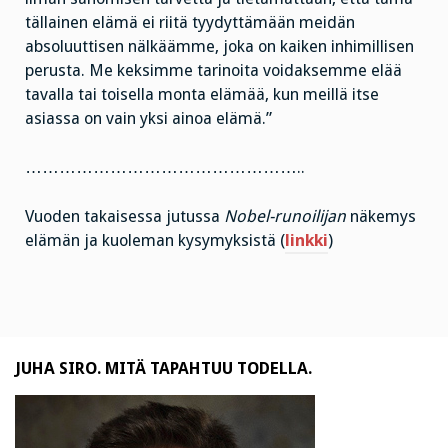
tällainen elämä ei riitä tyydyttämään meidän
absoluuttisen nälkäämme, joka on kaiken inhimillisen
perusta. Me keksimme tarinoita voidaksemme elää
tavalla tai toisella monta elämää, kun meillä itse
asiassa on vain yksi ainoa elämä.”
…………………………………………..
Vuoden takaisessa jutussa
Nobel-runoilijan
näkemys
elämän ja kuoleman kysymyksistä (
linkki
)
JUHA SIRO. MITÄ TAPAHTUU TODELLA.