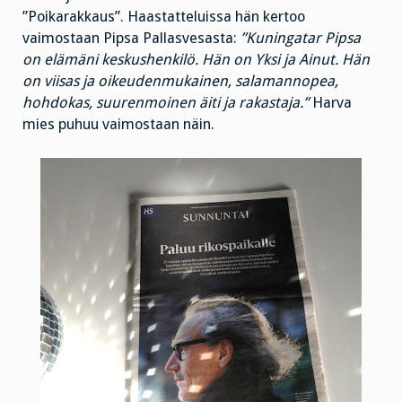
”Poikarakkaus”. Haastatteluissa hän kertoo
vaimostaan Pipsa Pallasvesasta:
”Kuningatar Pipsa
on elämäni keskushenkilö. Hän on Yksi ja Ainut. Hän
on viisas ja oikeudenmukainen, salamannopea,
hohdokas, suurenmoinen äiti ja rakastaja.”
Harva
mies puhuu vaimostaan näin.