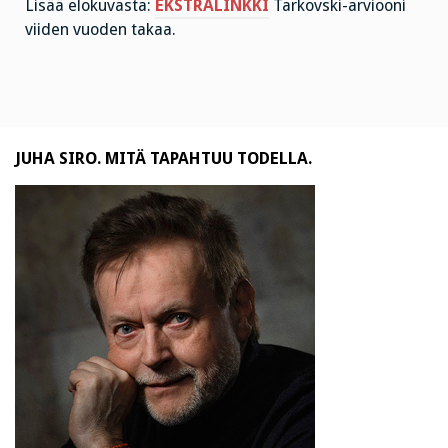
Lisää elokuvasta:
EKSTRALINKKI
Tarkovski-arviooni
viiden vuoden takaa.
JUHA SIRO. MITÄ TAPAHTUU TODELLA.