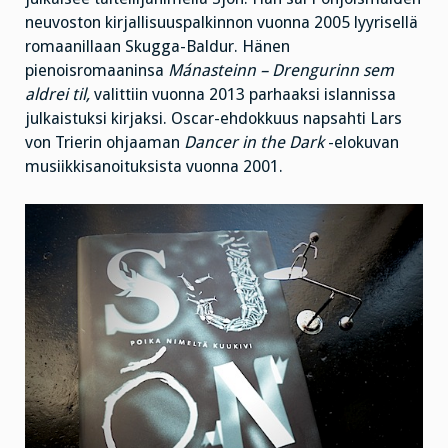
neuvoston kirjallisuuspalkinnon vuonna 2005 lyyrisellä
romaanillaan Skugga-Baldur. Hänen
pienoisromaaninsa
Mánasteinn – Drengurinn sem
aldrei til,
valittiin vuonna 2013 parhaaksi islannissa
julkaistuksi kirjaksi. Oscar-ehdokkuus napsahti Lars
von Trierin ohjaaman
Dancer in the Dark
-elokuvan
musiikkisanoituksista vuonna 2001.