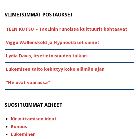
VIIMEISIMMÄT POSTAUKSET
TEEN KUTSU – TaoLinin runoissa kulttuurit kohtaavat
Viggo Wallensköld ja Hypnoottiset sienet
Lydia Davis, itsetietoisuuden taikuri
Lukemisen taito kehittyy koko elämän ajan
”He ovat väärässä”
SUOSITUIMMAT AIHEET
Kirjoittamisen ideat
Runous
Lukeminen