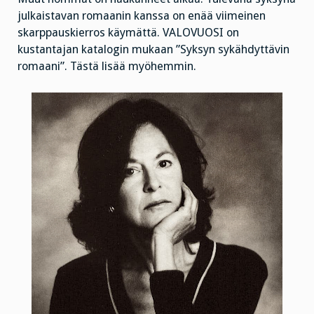
julkaistavan romaanin kanssa on enää viimeinen
skarppauskierros käymättä. VALOVUOSI on
kustantajan katalogin mukaan ”Syksyn sykähdyttävin
romaani”. Tästä lisää myöhemmin.