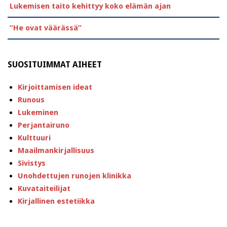
Lukemisen taito kehittyy koko elämän ajan
”He ovat väärässä”
SUOSITUIMMAT AIHEET
Kirjoittamisen ideat
Runous
Lukeminen
Perjantairuno
Kulttuuri
Maailmankirjallisuus
Sivistys
Unohdettujen runojen klinikka
Kuvataiteilijat
Kirjallinen estetiikka