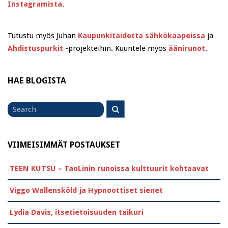
Instagramista
.
Tutustu myös Juhan
Kaupunkitaidetta sähkökaapeissa
ja
Ahdistuspurkit
-projekteihin. Kuuntele myös
äänirunot
.
HAE BLOGISTA
Search
Search
for
VIIMEISIMMÄT POSTAUKSET
TEEN KUTSU – TaoLinin runoissa kulttuurit kohtaavat
Viggo Wallensköld ja Hypnoottiset sienet
Lydia Davis, itsetietoisuuden taikuri