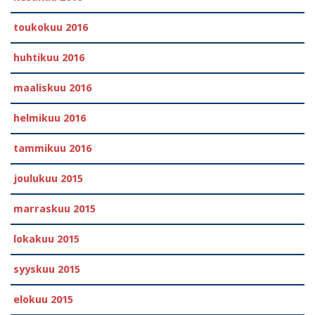
toukokuu 2016
huhtikuu 2016
maaliskuu 2016
helmikuu 2016
tammikuu 2016
joulukuu 2015
marraskuu 2015
lokakuu 2015
syyskuu 2015
elokuu 2015