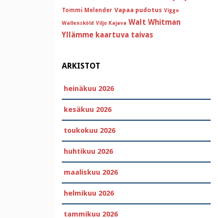
Vapaa pudotus
Tommi Melender
Viggo
Walt Whitman
Wallensköld
Viljo Kajava
Yllämme kaartuva taivas
ARKISTOT
heinäkuu 2026
kesäkuu 2026
toukokuu 2026
huhtikuu 2026
maaliskuu 2026
helmikuu 2026
tammikuu 2026