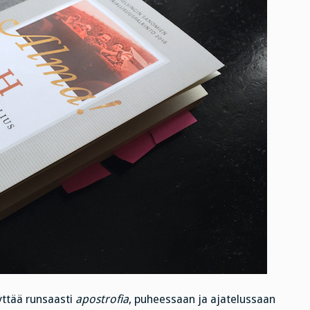
yttää runsaasti
apostrofia
, puheessaan ja ajatelussaan