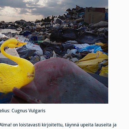
lius: Cugnus Vulgaris
a! on loistavasti kirjoitettu, täynnä upeita lauseita ja