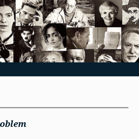
roblem