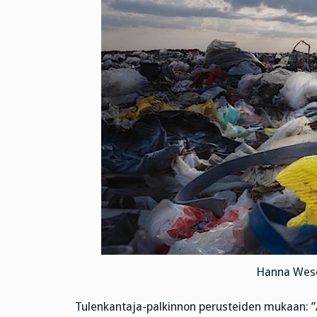
Hanna Wese
Tulenkantaja-palkinnon perusteiden mukaan: ”Alm