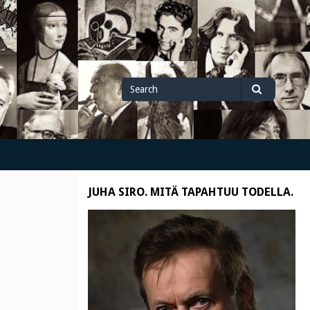
Search
Search
for
JUHA SIRO. MITÄ TAPAHTUU TODELLA.