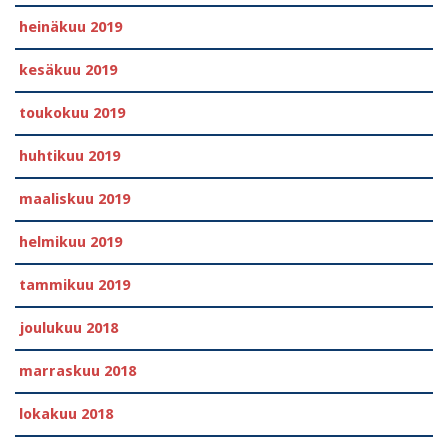
heinäkuu 2019
kesäkuu 2019
toukokuu 2019
huhtikuu 2019
maaliskuu 2019
helmikuu 2019
tammikuu 2019
joulukuu 2018
marraskuu 2018
lokakuu 2018