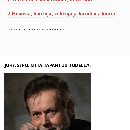
2. Hevosia, hautoja, kukkoja ja kiroilevia koiria
……………………………..
JUHA SIRO. MITÄ TAPAHTUU TODELLA.