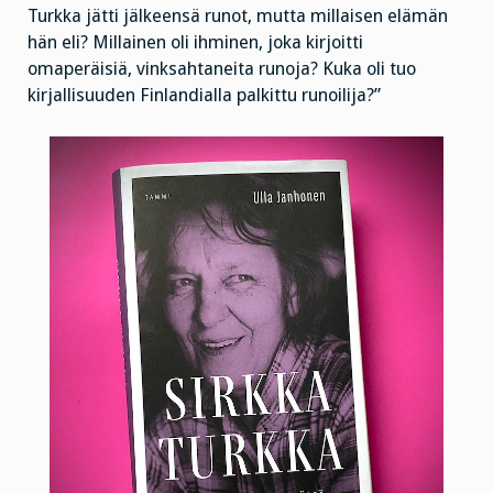
Turkka jätti jälkeensä runot, mutta millaisen elämän
hän eli? Millainen oli ihminen, joka kirjoitti
omaperäisiä, vinksahtaneita runoja? Kuka oli tuo
kirjallisuuden Finlandialla palkittu runoilija?”