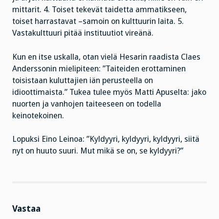
mittarit. 4. Toiset tekevät taidetta ammatikseen,
toiset harrastavat –samoin on kulttuurin laita. 5.
Vastakulttuuri pitää instituutiot vireänä.
Kun en itse uskalla, otan vielä Hesarin raadista Claes
Anderssonin mielipiteen: ”Taiteiden erottaminen
toisistaan kuluttajien iän perusteella on
idioottimaista.” Tukea tulee myös Matti Apuselta: jako
nuorten ja vanhojen taiteeseen on todella
keinotekoinen.
Lopuksi Eino Leinoa: ”Kyldyyri, kyldyyri, kyldyyri, siitä
nyt on huuto suuri. Mut mikä se on, se kyldyyri?”
Vastaa