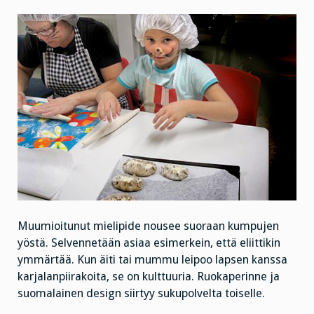
Muumioitunut mielipide nousee suoraan kumpujen
yöstä. Selvennetään asiaa esimerkein, että eliittikin
ymmärtää. Kun äiti tai mummu leipoo lapsen kanssa
karjalanpiirakoita, se on kulttuuria. Ruokaperinne ja
suomalainen design siirtyy sukupolvelta toiselle.