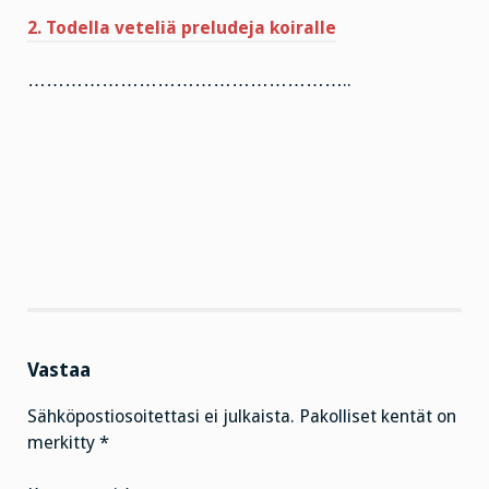
2. Todella veteliä preludeja koiralle
……………………………………………..
Vastaa
Sähköpostiosoitettasi ei julkaista.
Pakolliset kentät on
merkitty
*