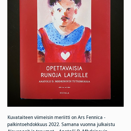
Kuvataiteen viimeisin meriitti on Ars Fennica -
palkintoehdokkuus 2022. Samana vuonna julkaistu