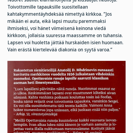
Toivottomille tapauksille suositellaan
kahtakymmentäyhdeksää nimettyä kirkkoa. ”Jos
mikään ei auta, eikä lapsi muutu paremmaksi
ihmiseksi, voi hänet viimeisenä keinona viedä
kirkkoon, jollaisia suuressa maassamme on tuhansia.
Lapsen voi huoletta jättää hurskaiden isien huomaan.
Vain erästä kiertelevää diakonia on syytä varoa.”