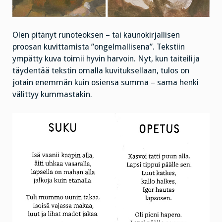
Olen pitänyt runoteoksen – tai kaunokirjallisen
proosan kuvittamista ”ongelmallisena”. Tekstiin
ympätty kuva toimii hyvin harvoin. Nyt, kun taiteilija
täydentää tekstin omalla kuvituksellaan, tulos on
jotain enemmän kuin osiensa summa – sama henki
välittyy kummastakin.