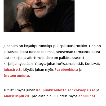
Juha Siro on kirjailija, runoilija ja kirjallisuuskriitikko. Hän on
julkaissut kuusi runokokoelmaa, seitsemän romaania, kaksi
lastenkirjaa ja aforismeja. Siro on palkittu useasti
kirjailijantyöstään. Yhteys: juhasiro@saunalahti.fi. Kotisivut:
juhasiro.fi
. Löydät Juhan myös
Facebookista
ja
Instagramista
.
Tutustu myös Juhan
Kaupunkitaidetta sähkökaapeissa
ja
Ahdistuspurkit
-projekteihin. Kuuntele myös
äänirunot
.