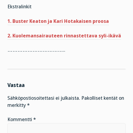
Ekstralinkit
1. Buster Keaton ja Kari Hotakaisen proosa
2. Kuolemansairauteen rinnastettava syli-ikävä
……………………………..
Vastaa
Sähköpostiosoitettasi ei julkaista.
Pakolliset kentät on
merkitty
*
Kommentti
*