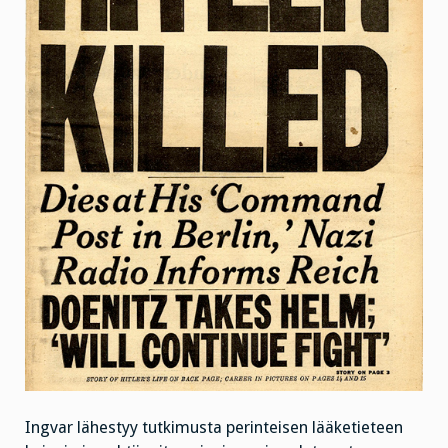
Ingvar lähestyy tutkimusta perinteisen lääketieteen