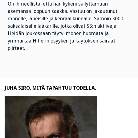
On ihmeellistä, että hän kykeni säilyttämään
asemansa loppuun saakka. Vastuu on jakautunut
monelle, läheisille ja kenraalikunnalle. Samoin 3000
saksalaiselle lääkärille, jotka olivat SS:n aktiiveja.
Heidän joukossaan täytyi monen huomata ja
ymmärtää Hitlerin psyyken ja käytöksen sairaat
piirteet.
JUHA SIRO. MITÄ TAPAHTUU TODELLA.