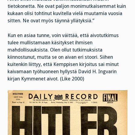
tietokonetta. Ne ovat paljon monimutkaisemmat kuin
kukaan olisi tohtinut kuvitella vielä muutamia vuosia
sitten. Ne ovat myös täynnä yllätyksiä.”
Kun en asiaa tunne, voin väittää, että aivotutkimus
tulee mullistamaan käsitykset ihmisen
mahdollisuuksista. Olen ollut tutkimuksista
kiinnostunut, mutta se on aivan eri stoori. Siihen
kuitenkin liittyy, että Kemppisen kirjoitus sai minut
kaivamaan työhuoneen hyllystä David H. Ingvarin
kirjan Kymmenet aivot. (Like 2000)