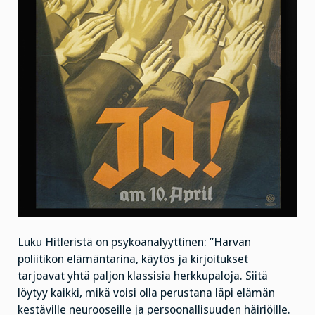
Luku Hitleristä on psykoanalyyttinen: ”Harvan
poliitikon elämäntarina, käytös ja kirjoitukset
tarjoavat yhtä paljon klassisia herkkupaloja. Siitä
löytyy kaikki, mikä voisi olla perustana läpi elämän
kestäville neurooseille ja persoonallisuuden häiriöille.