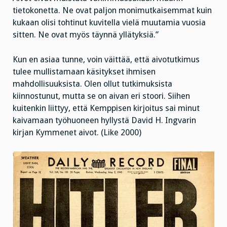
tietokonetta. Ne ovat paljon monimutkaisemmat kuin
kukaan olisi tohtinut kuvitella vielä muutamia vuosia
sitten. Ne ovat myös täynnä yllätyksiä.”
Kun en asiaa tunne, voin väittää, että aivotutkimus
tulee mullistamaan käsitykset ihmisen
mahdollisuuksista. Olen ollut tutkimuksista
kiinnostunut, mutta se on aivan eri stoori. Siihen
kuitenkin liittyy, että Kemppisen kirjoitus sai minut
kaivamaan työhuoneen hyllystä David H. Ingvarin
kirjan Kymmenet aivot. (Like 2000)