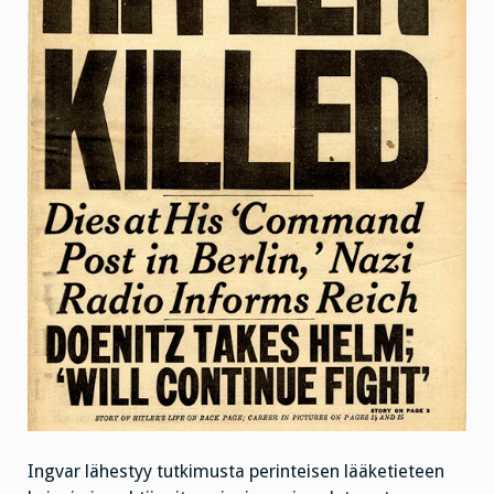
Ingvar lähestyy tutkimusta perinteisen lääketieteen