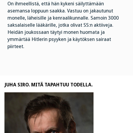
On ihmeellistä, että hän kykeni säilyttämään
asemansa loppuun saakka. Vastuu on jakautunut
monelle, läheisille ja kenraalikunnalle. Samoin 3000
saksalaiselle lääkärille, jotka olivat SS:n aktiiveja.
Heidän joukossaan täytyi monen huomata ja
ymmärtää Hitlerin psyyken ja käytöksen sairaat
piirteet.
JUHA SIRO. MITÄ TAPAHTUU TODELLA.