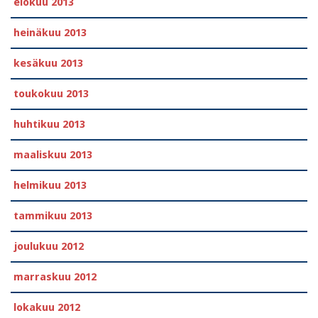
elokuu 2013
heinäkuu 2013
kesäkuu 2013
toukokuu 2013
huhtikuu 2013
maaliskuu 2013
helmikuu 2013
tammikuu 2013
joulukuu 2012
marraskuu 2012
lokakuu 2012