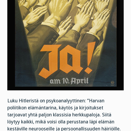
Luku Hitleristä on psykoanalyyttinen: ”Harvan
poliitikon elämäntarina, käytös ja kirjoitukset
tarjoavat yhtä paljon klassisia herkkupaloja. Siitä
löytyy kaikki, mikä voisi olla perustana läpi elämän
kestäville neurooseille ja persoonallisuuden häiriöille.