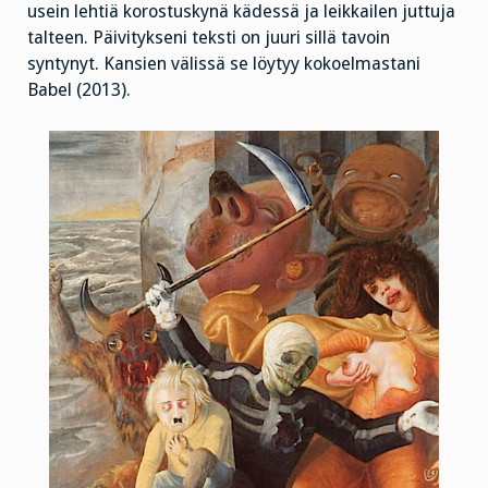
usein lehtiä korostuskynä kädessä ja leikkailen juttuja
talteen. Päivitykseni teksti on juuri sillä tavoin
syntynyt. Kansien välissä se löytyy kokoelmastani
Babel (2013).