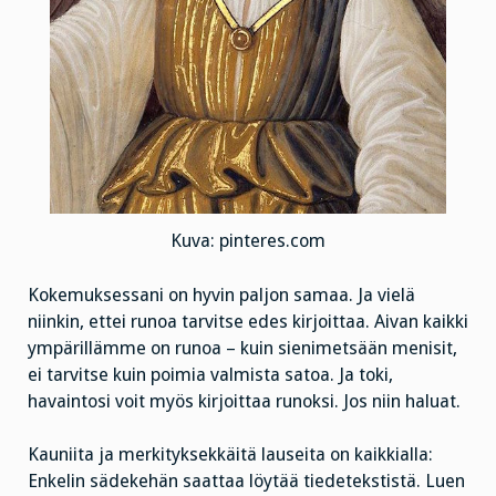
Kuva: pinteres.com
Kokemuksessani on hyvin paljon samaa. Ja vielä
niinkin, ettei runoa tarvitse edes kirjoittaa. Aivan kaikki
ympärillämme on runoa – kuin sienimetsään menisit,
ei tarvitse kuin poimia valmista satoa. Ja toki,
havaintosi voit myös kirjoittaa runoksi. Jos niin haluat.
Kauniita ja merkityksekkäitä lauseita on kaikkialla:
Enkelin sädekehän saattaa löytää tiedetekstistä. Luen