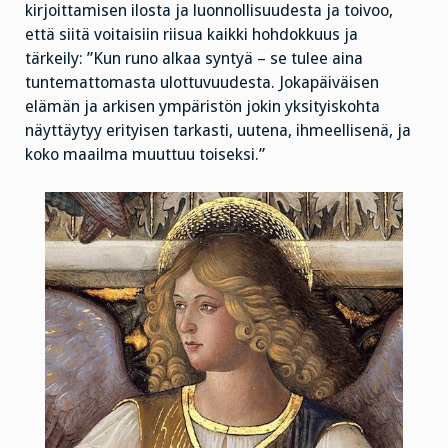
kirjoittamisen ilosta ja luonnollisuudesta ja toivoo,
että siitä voitaisiin riisua kaikki hohdokkuus ja
tärkeily: ”Kun runo alkaa syntyä – se tulee aina
tuntemattomasta ulottuvuudesta. Jokapäiväisen
elämän ja arkisen ympäristön jokin yksityiskohta
näyttäytyy erityisen tarkasti, uutena, ihmeellisenä, ja
koko maailma muuttuu toiseksi.”