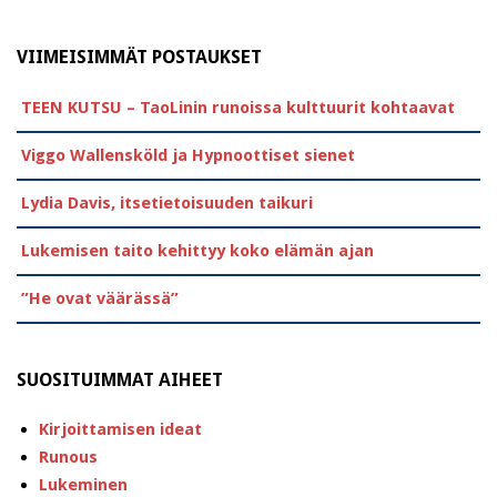
VIIMEISIMMÄT POSTAUKSET
TEEN KUTSU – TaoLinin runoissa kulttuurit kohtaavat
Viggo Wallensköld ja Hypnoottiset sienet
Lydia Davis, itsetietoisuuden taikuri
Lukemisen taito kehittyy koko elämän ajan
”He ovat väärässä”
SUOSITUIMMAT AIHEET
Kirjoittamisen ideat
Runous
Lukeminen