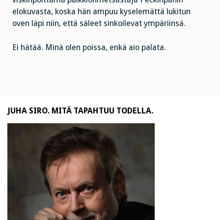
elokuvasta, koska hän ampuu kyselemättä lukitun
oven läpi niin, että säleet sinkoilevat ympäriinsä.
Ei hätää. Minä olen poissa, enkä aio palata.
JUHA SIRO. MITÄ TAPAHTUU TODELLA.