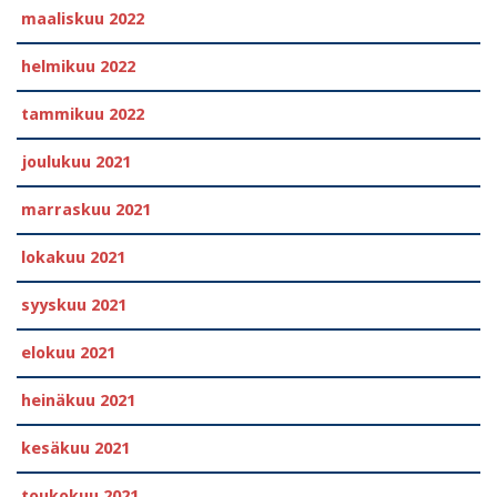
maaliskuu 2022
helmikuu 2022
tammikuu 2022
joulukuu 2021
marraskuu 2021
lokakuu 2021
syyskuu 2021
elokuu 2021
heinäkuu 2021
kesäkuu 2021
toukokuu 2021