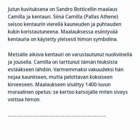
Jutun kuvituksena on Sandro Botticellin maalaus
Camilla ja kentauri. Siinä Camilla (Pallas Athene)
seisoo kentaurin vierellä kauneuden ja puhtauden
kukin koristautuneena. Maalauksessa esiintyvää
kentauria on käytetty yleisesti himon symbolina.
Metsälle aikova kentauri on varustautunut nuoliviinellä
ja jousella. Camilla on tarttunut tämän hiuksista
estääkseen lähdön. Varmemmaksi vakuudeksi hän
nojaa kauniiseen, mutta pelottavan kokoiseen
kirveeseen. Maalaukseen sisältyy 1400-luvun
moraalinen opetus: se kertoo katsojalle miten siveys
voittaa himon.
………………………………………………..