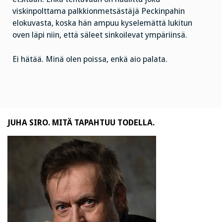
viskinpolttama palkkionmetsästäjä Peckinpahin
elokuvasta, koska hän ampuu kyselemättä lukitun
oven läpi niin, että säleet sinkoilevat ympäriinsä.
Ei hätää. Minä olen poissa, enkä aio palata.
JUHA SIRO. MITÄ TAPAHTUU TODELLA.