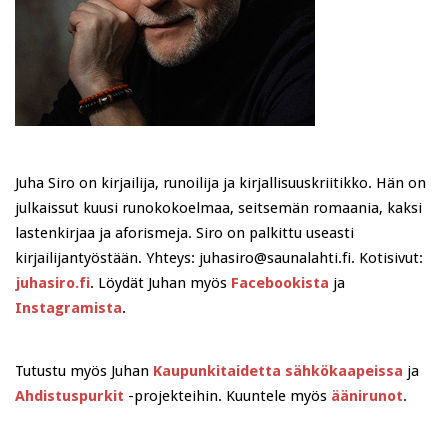
Juha Siro on kirjailija, runoilija ja kirjallisuuskriitikko. Hän on
julkaissut kuusi runokokoelmaa, seitsemän romaania, kaksi
lastenkirjaa ja aforismeja. Siro on palkittu useasti
kirjailijantyöstään. Yhteys: juhasiro@saunalahti.fi. Kotisivut:
juhasiro.fi
. Löydät Juhan myös
Facebookista
ja
Instagramista
.
Tutustu myös Juhan
Kaupunkitaidetta sähkökaapeissa
ja
Ahdistuspurkit
-projekteihin. Kuuntele myös
äänirunot
.