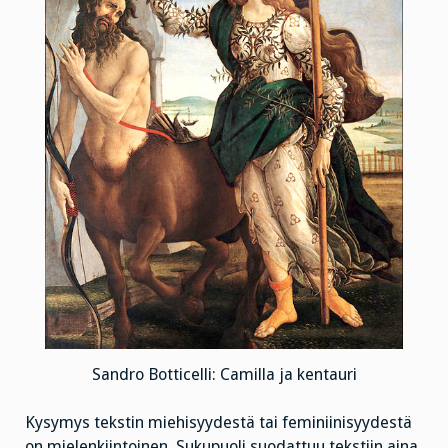
Sandro Botticelli: Camilla ja kentauri
Kysymys tekstin miehisyydestä tai feminiinisyydestä
on mielenkiintoinen. Sukupuoli suodattuu tekstiin aina