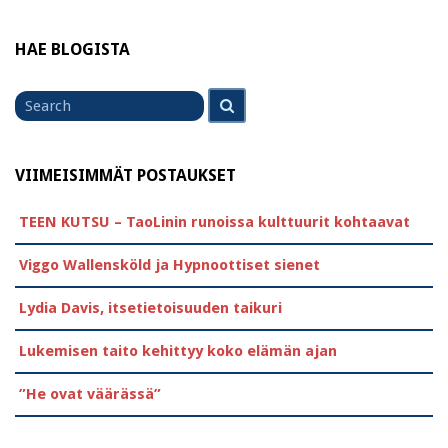
HAE BLOGISTA
Search
Search
for
VIIMEISIMMÄT POSTAUKSET
TEEN KUTSU – TaoLinin runoissa kulttuurit kohtaavat
Viggo Wallensköld ja Hypnoottiset sienet
Lydia Davis, itsetietoisuuden taikuri
Lukemisen taito kehittyy koko elämän ajan
”He ovat väärässä”