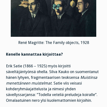
René Magritte: The Family objects, 1928
Kenelle kannattaa kirjoittaa?
Erik Satie (1866 – 1925) myös kirjoitti
säveltäjäntyönsä ohella. Silva Kauko on suomentanut
hänen lyhyen, fragmentaarisen teoksensa
Muistinsa
menettäneen muistelmat
. Satie viis veisasi
kohderyhmäajattelusta ja nimesi yhden
sävellyssarjansa: ”Todella veteliä preludeja koiralle”.
Omalaatuinen nero ylsi kuolemattomien kirjoihin.