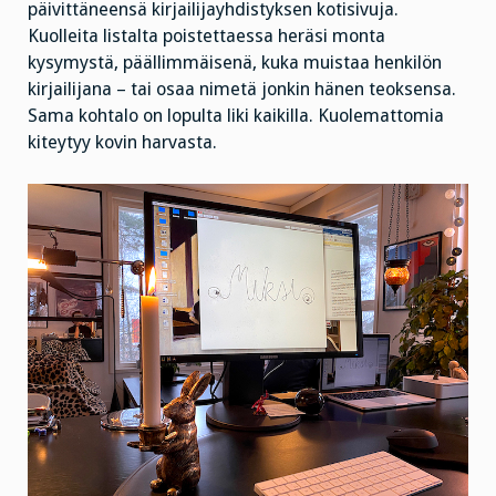
päivittäneensä kirjailijayhdistyksen kotisivuja.
Kuolleita listalta poistettaessa heräsi monta
kysymystä, päällimmäisenä, kuka muistaa henkilön
kirjailijana – tai osaa nimetä jonkin hänen teoksensa.
Sama kohtalo on lopulta liki kaikilla. Kuolemattomia
kiteytyy kovin harvasta.