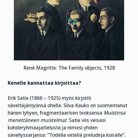
René Magritte: The Family objects, 1928
Kenelle kannattaa kirjoittaa?
Erik Satie (1866 – 1925) myös kirjoitti
säveltäjäntyönsä ohella. Silva Kauko on suomentanut
hänen lyhyen, fragmentaarisen teoksensa
Muistinsa
menettäneen muistelmat
. Satie viis veisasi
kohderyhmäajattelusta ja nimesi yhden
sävellyssarjansa: ”Todella veteliä preludeja koiralle”.