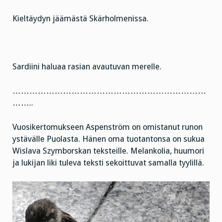
Kieltäydyn jäämästä Skärholmenissa.
Sardiini haluaa rasian avautuvan merelle.
……………………………………………………………
……..
Vuosikertomukseen Aspenström on omistanut runon
ystävälle Puolasta. Hänen oma tuotantonsa on sukua
Wislava Szymborskan teksteille. Melankolia, huumori
ja lukijan liki tuleva teksti sekoittuvat samalla tyylillä.