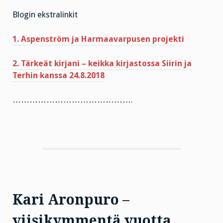
Blogin ekstralinkit
1. Aspenström ja Harmaavarpusen projekti
2. Tärkeät kirjani – keikka kirjastossa Siirin ja
Terhin kanssa 24.8.2018
…………………………………….
Kari Aronpuro –
viisikymmentä vuotta