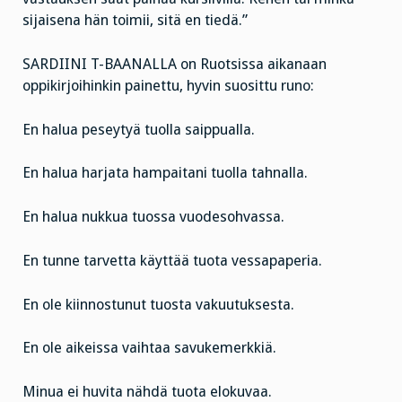
sijaisena hän toimii, sitä en tiedä.”
SARDIINI T-BAANALLA on Ruotsissa aikanaan
oppikirjoihinkin painettu, hyvin suosittu runo:
En halua peseytyä tuolla saippualla.
En halua harjata hampaitani tuolla tahnalla.
En halua nukkua tuossa vuodesohvassa.
En tunne tarvetta käyttää tuota vessapaperia.
En ole kiinnostunut tuosta vakuutuksesta.
En ole aikeissa vaihtaa savukemerkkiä.
Minua ei huvita nähdä tuota elokuvaa.