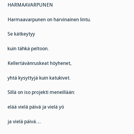
HARMAAVARPUNEN
Harmaavarpunen on harvinainen lintu.
Se kätkeytyy
kuin tähkä peltoon.
Kellertävänruskeat höyhenet,
yhtä kysyttyjä kuin katukivet.
Sillä on iso projekti meneillään:
elää vielä päivä ja vielä yö
ja vielä päivä…