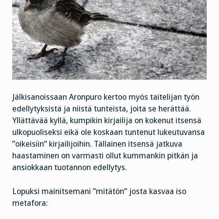
Jälkisanoissaan Aronpuro kertoo myös taitelijan työn
edellytyksistä ja niistä tunteista, joita se herättää.
Yllättävää kyllä, kumpikin kirjailija on kokenut itsensä
ulkopuoliseksi eikä ole koskaan tuntenut lukeutuvansa
”oikeisiin” kirjailijoihin. Tällainen itsensä jatkuva
haastaminen on varmasti ollut kummankin pitkän ja
ansiokkaan tuotannon edellytys.
Lopuksi mainitsemani ”mitätön” josta kasvaa iso
metafora: