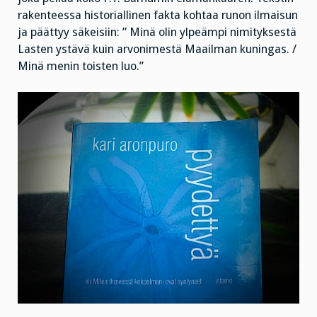
rakenteessa historiallinen fakta kohtaa runon ilmaisun
ja päättyy säkeisiin: ” Minä olin ylpeämpi nimityksestä
Lasten ystävä kuin arvonimestä Maailman kuningas. /
Minä menin toisten luo.”