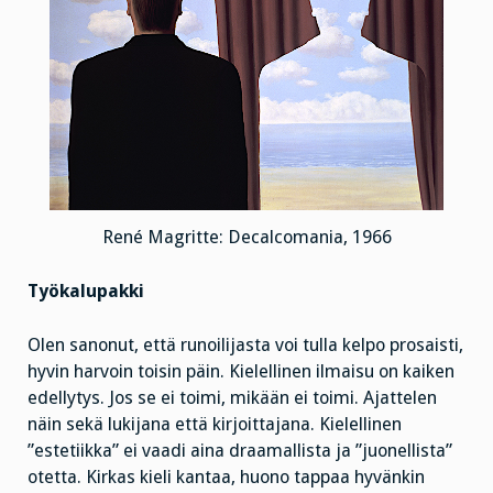
René Magritte: Decalcomania, 1966
Työkalupakki
Olen sanonut, että runoilijasta voi tulla kelpo prosaisti,
hyvin harvoin toisin päin. Kielellinen ilmaisu on kaiken
edellytys. Jos se ei toimi, mikään ei toimi. Ajattelen
näin sekä lukijana että kirjoittajana. Kielellinen
”estetiikka” ei vaadi aina draamallista ja ”juonellista”
otetta. Kirkas kieli kantaa, huono tappaa hyvänkin