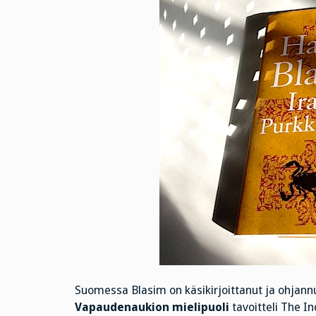
Suomessa Blasim on käsikirjoittanut ja ohjannu
Vapaudenaukion mielipuoli
tavoitteli The I