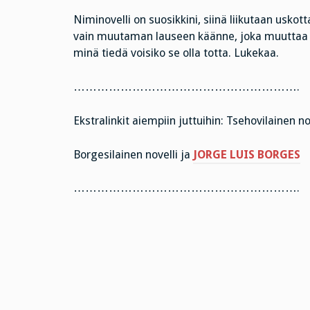
Niminovelli on suosikkini, siinä liikutaan uskot
vain muutaman lauseen käänne, joka muuttaa t
minä tiedä voisiko se olla totta. Lukekaa.
………………………………………………….
Ekstralinkit aiempiin juttuihin: Tsehovilainen no
Borgesilainen novelli ja
JORGE LUIS BORGES
………………………………………………….