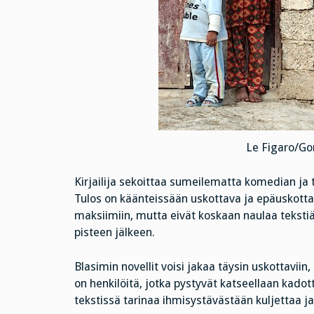
Le Figaro/Go
Kirjailija sekoittaa sumeilematta komedian ja
Tulos on käänteissään uskottava ja epäuskotta
maksiimiin, mutta eivät koskaan naulaa tekstiä l
pisteen jälkeen.
Blasimin novellit voisi jakaa täysin uskottaviin
on henkilöitä, jotka pystyvät katseellaan kadot
tekstissä tarinaa ihmisystävästään kuljettaa ja