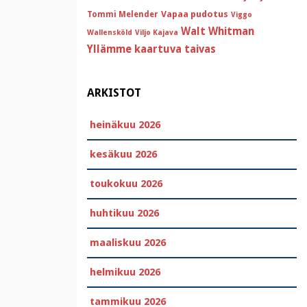
Vapaa pudotus
Tommi Melender
Viggo
Walt Whitman
Wallensköld
Viljo Kajava
Yllämme kaartuva taivas
ARKISTOT
heinäkuu 2026
kesäkuu 2026
toukokuu 2026
huhtikuu 2026
maaliskuu 2026
helmikuu 2026
tammikuu 2026