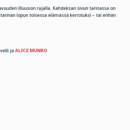
tavuuden illuusion rajalla. Kahdeksan sivun tarinassa on
arinan lopun toisessa elämässä kerrotuksi – tai enhän
velli ja
ALICE MUNRO