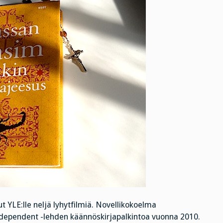
t YLE:lle neljä lyhytfilmiä. Novellikokoelma
ndependent -lehden käännöskirjapalkintoa vuonna 2010.