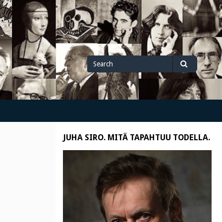
Search
Search
for
JUHA SIRO. MITÄ TAPAHTUU TODELLA.