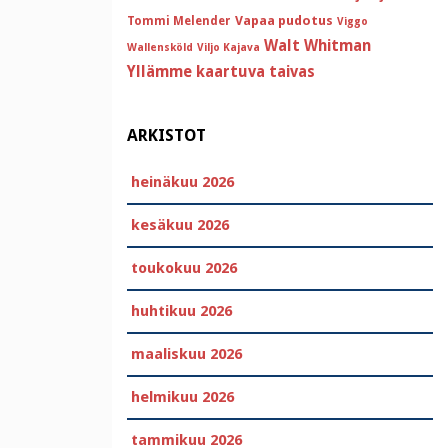
Vapaa pudotus
Tommi Melender
Viggo
Walt Whitman
Wallensköld
Viljo Kajava
Yllämme kaartuva taivas
ARKISTOT
heinäkuu 2026
kesäkuu 2026
toukokuu 2026
huhtikuu 2026
maaliskuu 2026
helmikuu 2026
tammikuu 2026