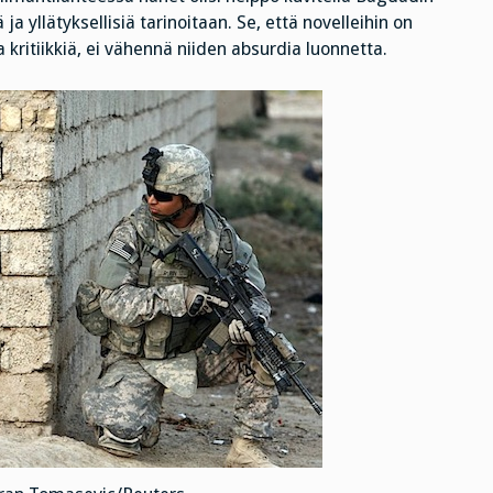
a yllätyksellisiä tarinoitaan. Se, että novelleihin on
ja kritiikkiä, ei vähennä niiden absurdia luonnetta.