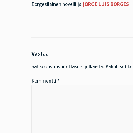
Borgesilainen novelli ja
JORGE LUIS BORGES
………………………………………………….
Vastaa
Sähköpostiosoitettasi ei julkaista.
Pakolliset k
Kommentti
*