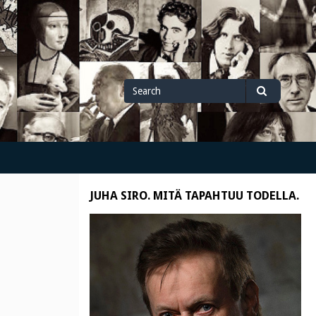
Search
Search
for
JUHA SIRO. MITÄ TAPAHTUU TODELLA.