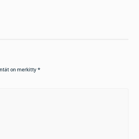
entät on merkitty
*