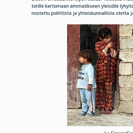
torille kertomaan ammatikseen yleisölle lyhyitä j
nostettu poliittista ja yhteiskunnallista otetta 