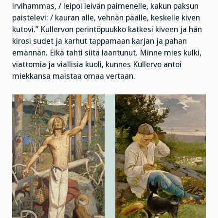
irvihammas, / leipoi leivän paimenelle, kakun paksun
paistelevi: / kauran alle, vehnän päälle, keskelle kiven
kutovi.” Kullervon perintöpuukko katkesi kiveen ja hän
kirosi sudet ja karhut tappamaan karjan ja pahan
emännän. Eikä tahti siitä laantunut. Minne mies kulki,
viattomia ja viallisia kuoli, kunnes Kullervo antoi
miekkansa maistaa omaa vertaan.