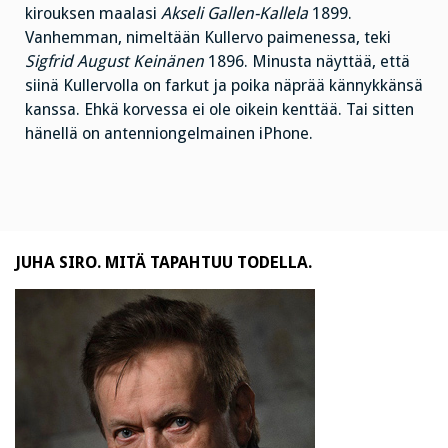
kirouksen maalasi
Akseli Gallen-Kallela
1899.
Vanhemman, nimeltään Kullervo paimenessa, teki
Sigfrid August Keinänen
1896. Minusta näyttää, että
siinä Kullervolla on farkut ja poika näprää kännykkänsä
kanssa. Ehkä korvessa ei ole oikein kenttää. Tai sitten
hänellä on antenniongelmainen iPhone.
JUHA SIRO. MITÄ TAPAHTUU TODELLA.