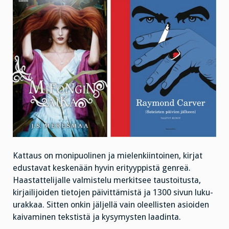
Kattaus on monipuolinen ja mielenkiintoinen, kirjat
edustavat keskenään hyvin erityyppistä genreä.
Haastattelijalle valmistelu merkitsee taustoitusta,
kirjailijoiden tietojen päivittämistä ja 1300 sivun luku-
urakkaa. Sitten onkin jäljellä vain oleellisten asioiden
kaivaminen tekstistä ja kysymysten laadinta.