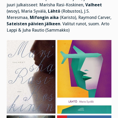
juuri julkaisseet: Marisha Rasi-Koskinen,
Valheet
(wsoy), Maria Syvälä,
Lähtö
(Robustos), J.S.
Meresmaa,
Mifongin aika
(Karisto), Raymond Carver,
Sateisten päivien jälkeen
. Valitut runot, suom. Arto
Lappi & Juha Rautio (Sammakko)