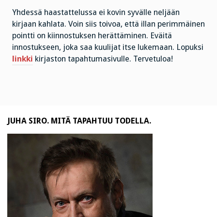
Yhdessä haastattelussa ei kovin syvälle neljään
kirjaan kahlata. Voin siis toivoa, että illan perimmäinen
pointti on kiinnostuksen herättäminen. Eväitä
innostukseen, joka saa kuulijat itse lukemaan. Lopuksi
linkki
kirjaston tapahtumasivulle. Tervetuloa!
JUHA SIRO. MITÄ TAPAHTUU TODELLA.