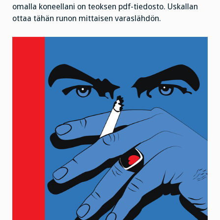
omalla koneellani on teoksen pdf-tiedosto. Uskallan
ottaa tähän runon mittaisen varaslähdön.