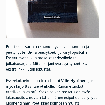
Poetiikkaa-sarja on saanut hyvän vastaanoton ja
päätynyt tentti- ja pääsykoekirjoiksi yliopistoihin.
Esseet ovat sukua prosaistien/lyyrikoiden
julkaisusarjalle Miten kirjani ovat syntyneet (ks.
ekstralinkki jutun lopusta).
Esseekokoelman on toimittanut
Ville Hytönen
, joka
myös kirjoittaa itse otsikolla: ”Runon etujokot,
erotiikka ja valhe”. Koska päivän postaus on myös
lukusuositus, nostan tähän hänen esipuheensa lyhyet
luonnehdinnat Poetiikkaa kolmosen muista