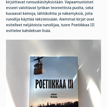
kirjoittavat runouskäsityksistään. Vapaamuotoiset
esseet valottavat lyriikan teoreettista puolta, sekä
kuvaavat keinoja, lähtökohtia ja näkemyksiä, joita
runoilija käyttää teksteissään. Aiemmat kirjat ovat
esitelleet neljätoista runoilijaa, tuore Poetiikkaa III
esittelee kahdeksan lisää.