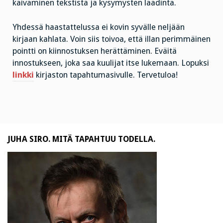
kaivaminen tekstistä ja kysymysten laadinta.
Yhdessä haastattelussa ei kovin syvälle neljään
kirjaan kahlata. Voin siis toivoa, että illan perimmäinen
pointti on kiinnostuksen herättäminen. Eväitä
innostukseen, joka saa kuulijat itse lukemaan. Lopuksi
linkki
kirjaston tapahtumasivulle. Tervetuloa!
JUHA SIRO. MITÄ TAPAHTUU TODELLA.