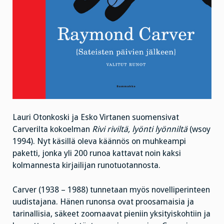
Lauri Otonkoski ja Esko Virtanen suomensivat
Carverilta kokoelman
Rivi riviltä, lyönti lyönniltä
(wsoy
1994). Nyt käsillä oleva käännös on muhkeampi
paketti, jonka yli 200 runoa kattavat noin kaksi
kolmannesta kirjailijan runotuotannosta.
Carver (1938 – 1988) tunnetaan myös novelliperinteen
uudistajana. Hänen runonsa ovat proosamaisia ja
tarinallisia, säkeet zoomaavat pieniin yksityiskohtiin ja