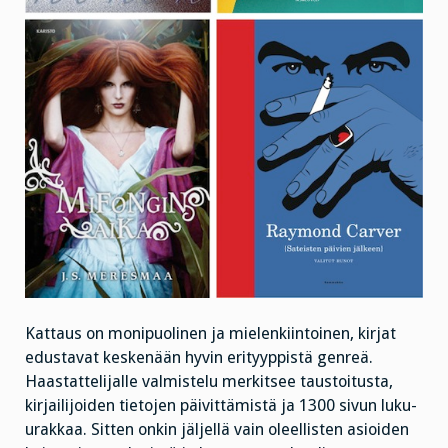
Kattaus on monipuolinen ja mielenkiintoinen, kirjat
edustavat keskenään hyvin erityyppistä genreä.
Haastattelijalle valmistelu merkitsee taustoitusta,
kirjailijoiden tietojen päivittämistä ja 1300 sivun luku-
urakkaa. Sitten onkin jäljellä vain oleellisten asioiden