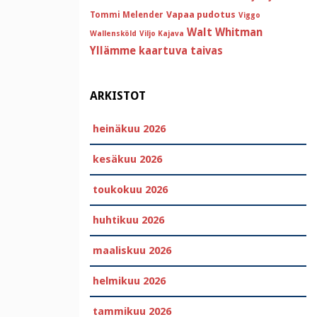
Vapaa pudotus
Tommi Melender
Viggo
Walt Whitman
Wallensköld
Viljo Kajava
Yllämme kaartuva taivas
ARKISTOT
heinäkuu 2026
kesäkuu 2026
toukokuu 2026
huhtikuu 2026
maaliskuu 2026
helmikuu 2026
tammikuu 2026