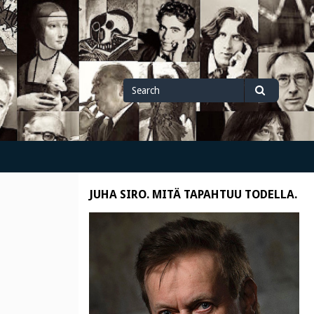
Search
Search
for
JUHA SIRO. MITÄ TAPAHTUU TODELLA.