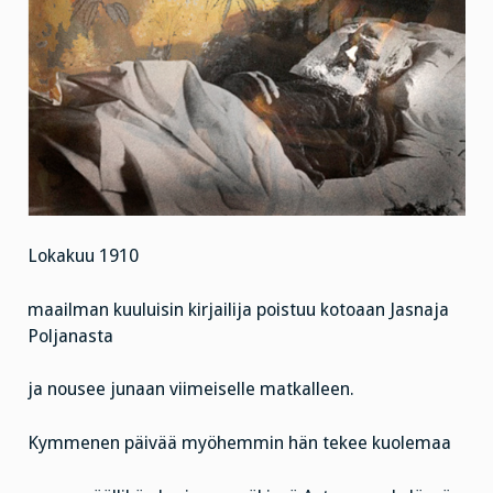
Lokakuu 1910
maailman kuuluisin kirjailija poistuu kotoaan Jasnaja
Poljanasta
ja nousee junaan viimeiselle matkalleen.
Kymmenen päivää myöhemmin hän tekee kuolemaa