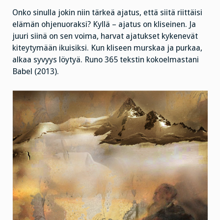
Onko sinulla jokin niin tärkeä ajatus, että siitä riittäisi
elämän ohjenuoraksi? Kyllä – ajatus on kliseinen. Ja
juuri siinä on sen voima, harvat ajatukset kykenevät
kiteytymään ikuisiksi. Kun kliseen murskaa ja purkaa,
alkaa syvyys löytyä. Runo 365 tekstin kokoelmastani
Babel (2013).