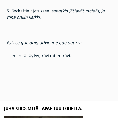
S. Beckettin ajatuksen:
sanatkin jättävät meidät, ja
siinä onkin kaikki.
Fais ce que dois, advienne que pourra
– tee mitä täytyy, kävi miten kävi.
……………………………………………………………
…………………………..
JUHA SIRO. MITÄ TAPAHTUU TODELLA.