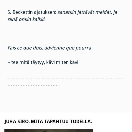
S. Beckettin ajatuksen:
sanatkin jättävät meidät, ja
siinä onkin kaikki.
Fais ce que dois, advienne que pourra
– tee mitä täytyy, kävi miten kävi.
……………………………………………………………
…………………………..
JUHA SIRO. MITÄ TAPAHTUU TODELLA.