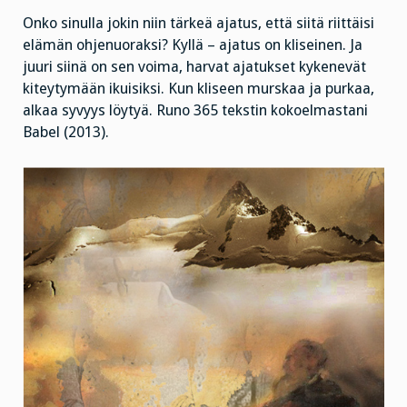
Onko sinulla jokin niin tärkeä ajatus, että siitä riittäisi
elämän ohjenuoraksi? Kyllä – ajatus on kliseinen. Ja
juuri siinä on sen voima, harvat ajatukset kykenevät
kiteytymään ikuisiksi. Kun kliseen murskaa ja purkaa,
alkaa syvyys löytyä. Runo 365 tekstin kokoelmastani
Babel (2013).