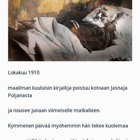
Lokakuu 1910
maailman kuuluisin kirjailija poistuu kotoaan Jasnaja
Poljanasta
ja nousee junaan viimeiselle matkalleen.
Kymmenen päivää myöhemmin hän tekee kuolemaa