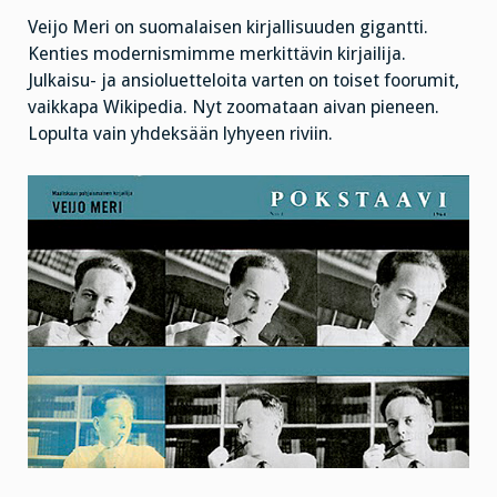
Veijo Meri on suomalaisen kirjallisuuden gigantti.
Kenties modernismimme merkittävin kirjailija.
Julkaisu- ja ansioluetteloita varten on toiset foorumit,
vaikkapa Wikipedia. Nyt zoomataan aivan pieneen.
Lopulta vain yhdeksään lyhyeen riviin.