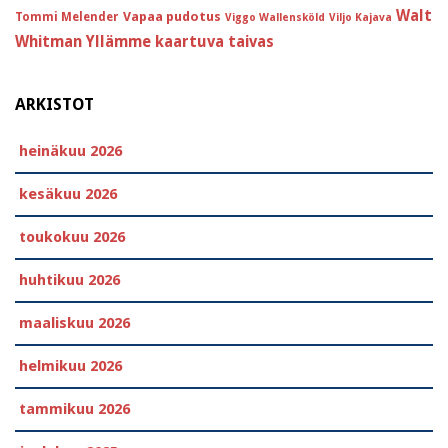
Walt
Vapaa pudotus
Tommi Melender
Viggo Wallensköld
Viljo Kajava
Whitman
Yllämme kaartuva taivas
ARKISTOT
heinäkuu 2026
kesäkuu 2026
toukokuu 2026
huhtikuu 2026
maaliskuu 2026
helmikuu 2026
tammikuu 2026