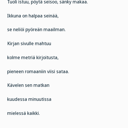
Tuoli istuu, pöytä seisoo, sänky makaa.
Ikkuna on halpaa seinää,
se neliöi pyöreän maailman.
Kirjan sivulle mahtuu
kolme metriä kirjoitusta,
pieneen romaaniin viisi sataa.
Kävelen sen matkan
kuudessa minuutissa
mielessä kaikki.