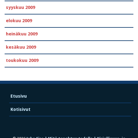
syyskuu 2009
elokuu 2009
heinäkuu 2009
kesäkuu 2009
toukokuu 2009
Etusivu
Kotisivut