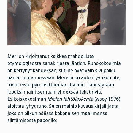
Meri on kirjoittanut kaikkea mahdollista
etymologisesta sanakirjasta lähtien. Runokokoelmia
on kertynyt kahdeksan, silti ne ovat vain sivupolku
hänen tuotannossaan. Merellä on aidon lyyrikon ote,
runot eivät pyri selittämään itseään. Lähestytään
lopuksi mainitsemaani yhdeksää tekstiriviä.
Esikoiskokoelman
Mielen lähtölaskenta
(wsoy 1976)
aloittaa lyhyt runo. Se on mainio kuvaus kirjailijasta,
joka on pilkun päässä kokonaisen maailmansa
siirtämisestä paperille: