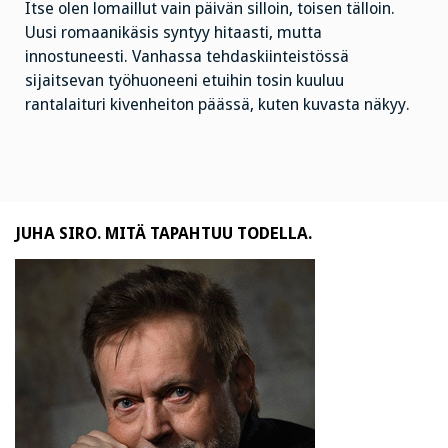
Itse olen lomaillut vain päivän silloin, toisen tälloin.
Uusi romaanikäsis syntyy hitaasti, mutta
innostuneesti. Vanhassa tehdaskiinteistössä
sijaitsevan työhuoneeni etuihin tosin kuuluu
rantalaituri kivenheiton päässä, kuten kuvasta näkyy.
JUHA SIRO. MITÄ TAPAHTUU TODELLA.