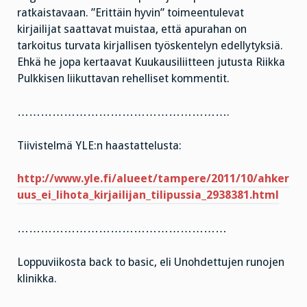
ratkaistavaan. ”Erittäin hyvin” toimeentulevat
kirjailijat saattavat muistaa, että apurahan on
tarkoitus turvata kirjallisen työskentelyn edellytyksiä.
Ehkä he jopa kertaavat Kuukausiliitteen jutusta Riikka
Pulkkisen liikuttavan rehelliset kommentit.
……………………………………………….
Tiivistelmä YLE:n haastattelusta:
http://www.yle.fi/alueet/tampere/2011/10/ahker
uus_ei_lihota_kirjailijan_tilipussia_2938381.html
………………………………………………
Loppuviikosta back to basic, eli Unohdettujen runojen
klinikka.