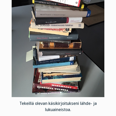
Tekeillä olevan käsikirjoitukseni lähde- ja
lukuaineistoa.