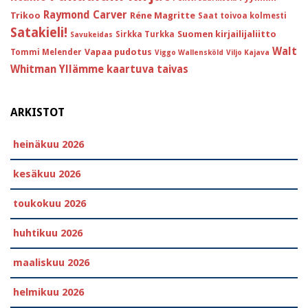
Raymond Carver
Trikoo
Réne Magritte
Saat toivoa kolmesti
Satakieli!
Suomen kirjailijaliitto
Sirkka Turkka
Savukeidas
Walt
Vapaa pudotus
Tommi Melender
Viggo Wallensköld
Viljo Kajava
Whitman
Yllämme kaartuva taivas
ARKISTOT
heinäkuu 2026
kesäkuu 2026
toukokuu 2026
huhtikuu 2026
maaliskuu 2026
helmikuu 2026