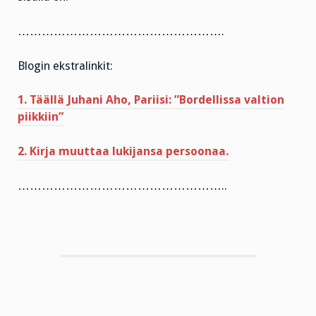
…………………………………………….
Blogin ekstralinkit:
1. Täällä Juhani Aho, Pariisi: ”Bordellissa valtion
piikkiin”
2. Kirja muuttaa lukijansa persoonaa.
……………………………………………..