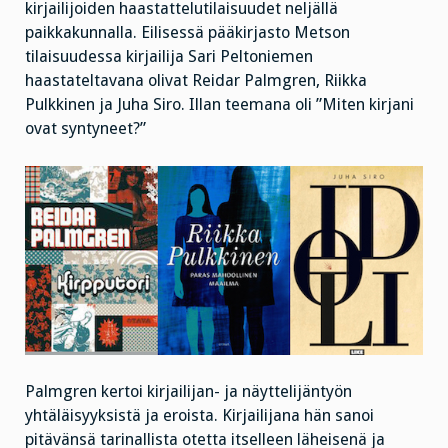
kirjailijoiden haastattelutilaisuudet neljällä
paikkakunnalla. Eilisessä pääkirjasto Metson
tilaisuudessa kirjailija Sari Peltoniemen
haastateltavana olivat Reidar Palmgren, Riikka
Pulkkinen ja Juha Siro. Illan teemana oli ”Miten kirjani
ovat syntyneet?”
Palmgren kertoi kirjailijan- ja näyttelijäntyön
yhtäläisyyksistä ja eroista. Kirjailijana hän sanoi
pitävänsä tarinallista otetta itselleen läheisenä ja