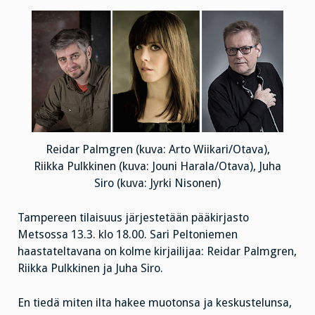
Reidar Palmgren (kuva: Arto Wiikari/Otava),
Riikka Pulkkinen (kuva: Jouni Harala/Otava), Juha
Siro (kuva: Jyrki Nisonen)
Tampereen tilaisuus järjestetään pääkirjasto
Metsossa 13.3. klo 18.00. Sari Peltoniemen
haastateltavana on kolme kirjailijaa: Reidar Palmgren,
Riikka Pulkkinen ja Juha Siro.
En tiedä miten ilta hakee muotonsa ja keskustelunsa,