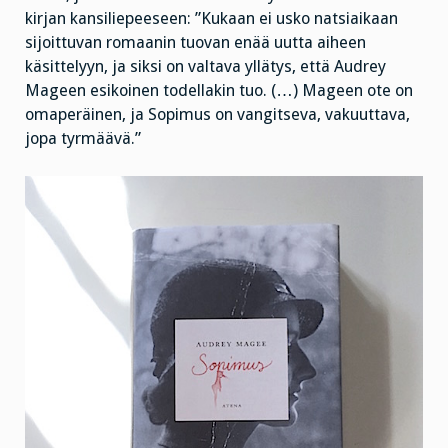
kirjan kansiliepeeseen: ”Kukaan ei usko natsiaikaan
sijoittuvan romaanin tuovan enää uutta aiheen
käsittelyyn, ja siksi on valtava yllätys, että Audrey
Mageen esikoinen todellakin tuo. (…) Mageen ote on
omaperäinen, ja Sopimus on vangitseva, vakuuttava,
jopa tyrmäävä.”