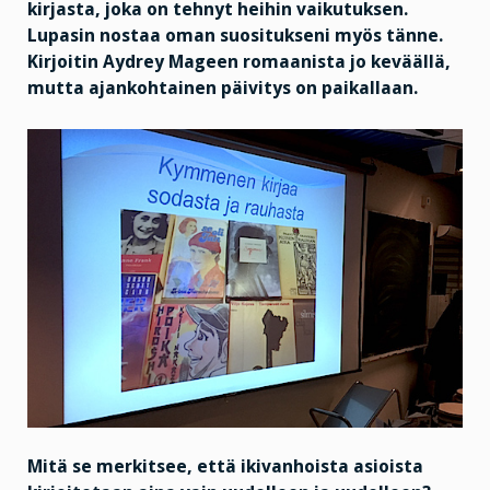
kirjasta, joka on tehnyt heihin vaikutuksen.
Lupasin nostaa oman suositukseni myös tänne.
Kirjoitin Aydrey Mageen romaanista jo keväällä,
mutta ajankohtainen päivitys on paikallaan.
Mitä se merkitsee, että ikivanhoista asioista