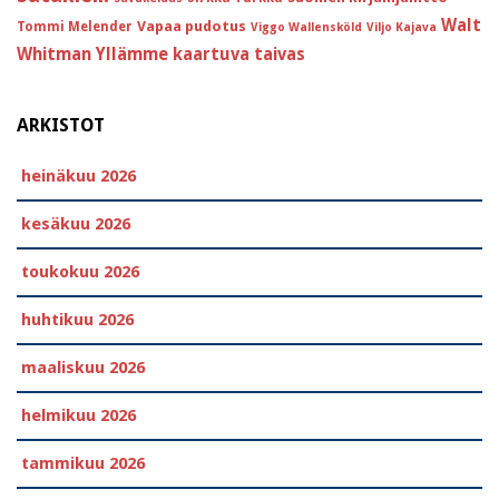
Walt
Vapaa pudotus
Tommi Melender
Viggo Wallensköld
Viljo Kajava
Whitman
Yllämme kaartuva taivas
ARKISTOT
heinäkuu 2026
kesäkuu 2026
toukokuu 2026
huhtikuu 2026
maaliskuu 2026
helmikuu 2026
tammikuu 2026