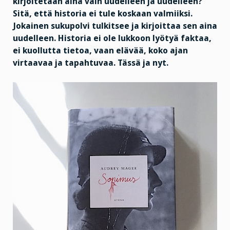
kirjoitetaan aina vain
uudelleen ja uudelleen?
Sitä, että historia ei tule koskaan valmiiksi.
Jokainen sukupolvi tulkitsee ja kirjoittaa sen aina
uudelleen. Historia ei ole lukkoon lyötyä faktaa,
ei kuollutta tietoa, vaan elävää, koko ajan
virtaavaa ja tapahtuvaa. Tässä ja nyt.