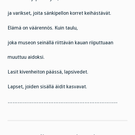
ja varikset, joita sänkipellon korret keihästävät.
Elämä on väärennös. Kuin taulu,
joka museon seinällä riittävän kauan riiputtuaan
muuttuu aidoksi.
Lasit kivenheiton päässä, lapsivedet.
Lapset, joiden sisällä äidit kasvavat.
………………………………………………………..