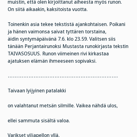
muistin, että olen kirjoittanut aiheesta myös runon.
On siitä aikaakin, kaksitoista vuotta.
Toinenkin asia tekee tekstistä ajankohtaisen. Poikani
ja hänen vaimonsa saivat tyttären torstaina,
äidin syntymäpäivänä 7.6. klo 23.59. Valitsen siis
tänään Perjantairunoksi Mustasta runokirjasta tekstin
TAIVASOSUUS. Runon viimeinen rivi kirkastaa
ajatuksen elämän ihmeeseen sopivaksi.
……………………………………………………….
Taivaan lyijyinen patalakki
on valahtanut metsän silmille. Vaikea nähdä ulos,
ellei sammuta sisältä valoa.
Varikset viljapellon yllä,