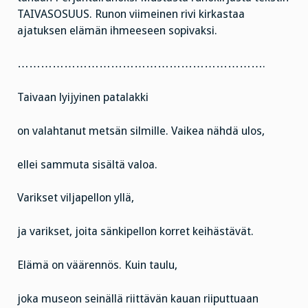
TAIVASOSUUS. Runon viimeinen rivi kirkastaa
ajatuksen elämän ihmeeseen sopivaksi.
……………………………………………………….
Taivaan lyijyinen patalakki
on valahtanut metsän silmille. Vaikea nähdä ulos,
ellei sammuta sisältä valoa.
Varikset viljapellon yllä,
ja varikset, joita sänkipellon korret keihästävät.
Elämä on väärennös. Kuin taulu,
joka museon seinällä riittävän kauan riiputtuaan