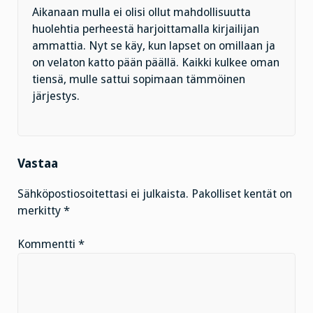
Aikanaan mulla ei olisi ollut mahdollisuutta
huolehtia perheestä harjoittamalla kirjailijan
ammattia. Nyt se käy, kun lapset on omillaan ja
on velaton katto pään päällä. Kaikki kulkee oman
tiensä, mulle sattui sopimaan tämmöinen
järjestys.
Vastaa
Sähköpostiosoitettasi ei julkaista.
Pakolliset kentät on
merkitty
*
Kommentti
*