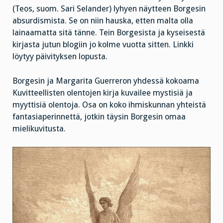
(Teos, suom. Sari Selander) lyhyen näytteen Borgesin
absurdismista. Se on niin hauska, etten malta olla
lainaamatta sitä tänne. Tein Borgesista ja kyseisestä
kirjasta jutun blogiin jo kolme vuotta sitten. Linkki
löytyy päivityksen lopusta.
Borgesin ja Margarita Guerreron yhdessä kokoama
Kuvitteellisten olentojen kirja kuvailee mystisiä ja
myyttisiä olentoja. Osa on koko ihmiskunnan yhteistä
fantasiaperinnettä, jotkin täysin Borgesin omaa
mielikuvitusta.