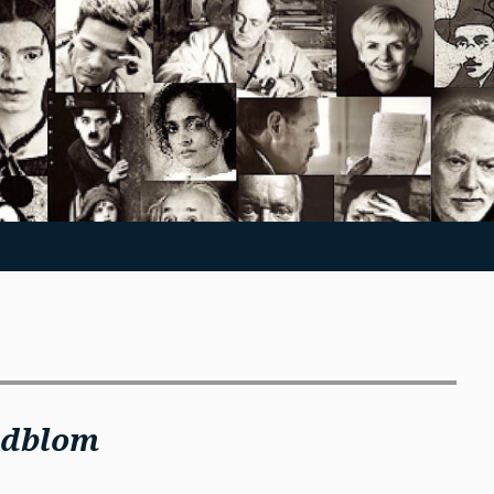
ndblom