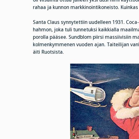
rahaa ja kunnon markkinointikoneisto. Kuinka
Santa Claus synnytettiin uudelleen 1931. Coca-C
hahmon, joka tuli tunnetuksi kaikkialla maailm
porolla pääsee. Sundblom piirsi massiivisiin 
kolmenkymmenen vuoden ajan. Taiteilijan vanh
äiti Ruotsista.