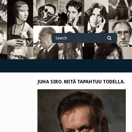
Search
Search
for
JUHA SIRO. MITÄ TAPAHTUU TODELLA.