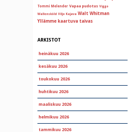
Vapaa pudotus
Tommi Melender
Viggo
Walt Whitman
Wallensköld
Viljo Kajava
Yllämme kaartuva taivas
ARKISTOT
heinäkuu 2026
kesäkuu 2026
toukokuu 2026
huhtikuu 2026
maaliskuu 2026
helmikuu 2026
tammikuu 2026