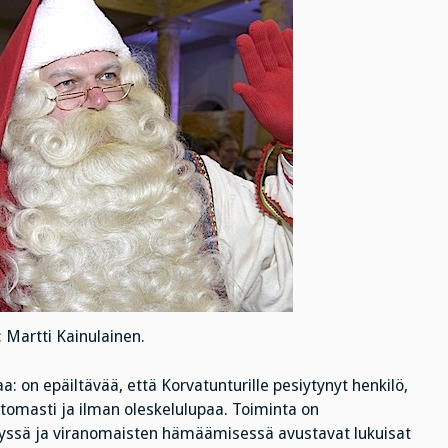
 Martti Kainulainen.
on epäiltävää, että Korvatunturille pesiytynyt henkilö,
tomasti ja ilman oleskelulupaa. Toiminta on
telyssä ja viranomaisten hämäämisessä avustavat lukuisat