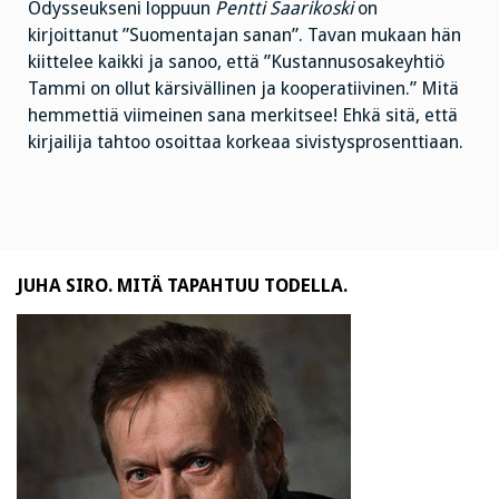
Odysseukseni loppuun
Pentti Saarikoski
on
kirjoittanut ”Suomentajan sanan”. Tavan mukaan hän
kiittelee kaikki ja sanoo, että ”Kustannusosakeyhtiö
Tammi on ollut kärsivällinen ja kooperatiivinen.” Mitä
hemmettiä viimeinen sana merkitsee! Ehkä sitä, että
kirjailija tahtoo osoittaa korkeaa sivistysprosenttiaan.
JUHA SIRO. MITÄ TAPAHTUU TODELLA.