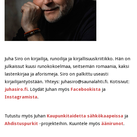
Juha Siro on kirjailija, runoilija ja kirjallisuuskriitikko. Hän on
julkaissut kuusi runokokoelmaa, seitsemän romaania, kaksi
lastenkirjaa ja aforismeja. Siro on palkittu useasti
kirjailijantyöstään. Yhteys: juhasiro@saunalahti.fi. Kotisivut:
juhasiro.fi
. Löydät Juhan myös
Facebookista
ja
Instagramista
.
Tutustu myös Juhan
Kaupunkitaidetta sähkökaapeissa
ja
Ahdistuspurkit
-projekteihin. Kuuntele myös
äänirunot
.