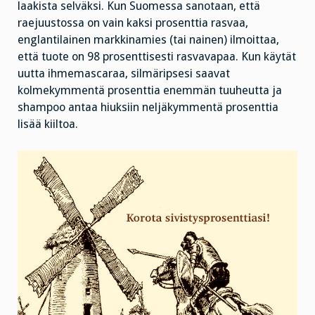
laakista selväksi. Kun Suomessa sanotaan, että
raejuustossa on vain kaksi prosenttia rasvaa,
englantilainen markkinamies (tai nainen) ilmoittaa,
että tuote on 98 prosenttisesti rasvavapaa. Kun käytät
uutta ihmemascaraa, silmäripsesi saavat
kolmekymmentä prosenttia enemmän tuuheutta ja
shampoo antaa hiuksiin neljäkymmentä prosenttia
lisää kiiltoa.