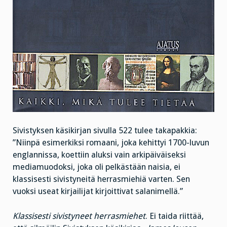
Sivistyksen käsikirjan sivulla 522 tulee takapakkia:
”Niinpä esimerkiksi romaani, joka kehittyi 1700-luvun
englannissa, koettiin aluksi vain arkipäiväiseksi
mediamuodoksi, joka oli pelkästään naisia, ei
klassisesti sivistyneitä herrasmiehiä varten. Sen
vuoksi useat kirjailijat kirjoittivat salanimellä.”
Klassisesti sivistyneet herrasmiehet
. Ei taida riittää,