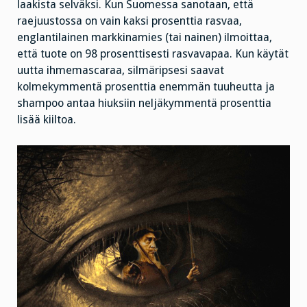
laakista selväksi. Kun Suomessa sanotaan, että
raejuustossa on vain kaksi prosenttia rasvaa,
englantilainen markkinamies (tai nainen) ilmoittaa,
että tuote on 98 prosenttisesti rasvavapaa. Kun käytät
uutta ihmemascaraa, silmäripsesi saavat
kolmekymmentä prosenttia enemmän tuuheutta ja
shampoo antaa hiuksiin neljäkymmentä prosenttia
lisää kiiltoa.