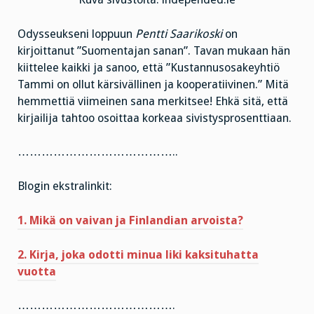
Odysseukseni loppuun
Pentti Saarikoski
on
kirjoittanut ”Suomentajan sanan”. Tavan mukaan hän
kiittelee kaikki ja sanoo, että ”Kustannusosakeyhtiö
Tammi on ollut kärsivällinen ja kooperatiivinen.” Mitä
hemmettiä viimeinen sana merkitsee! Ehkä sitä, että
kirjailija tahtoo osoittaa korkeaa sivistysprosenttiaan.
…………………………………..
Blogin ekstralinkit:
1. Mikä on vaivan ja Finlandian arvoista?
2. Kirja, joka odotti minua liki kaksituhatta
vuotta
………………………………….