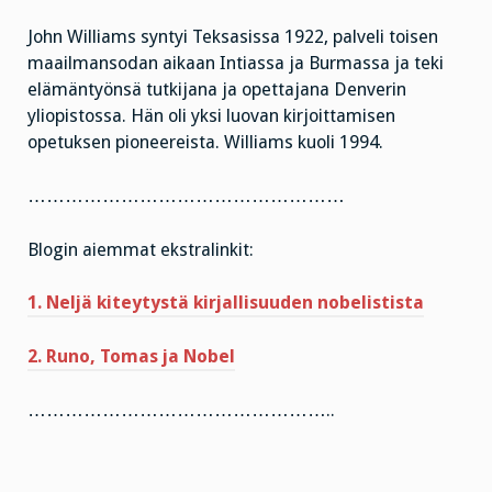
John Williams syntyi Teksasissa 1922, palveli toisen
maailmansodan aikaan Intiassa ja Burmassa ja teki
elämäntyönsä tutkijana ja opettajana Denverin
yliopistossa. Hän oli yksi luovan kirjoittamisen
opetuksen pioneereista. Williams kuoli 1994.
……………………………………………
Blogin aiemmat ekstralinkit:
1. Neljä kiteytystä kirjallisuuden nobelistista
2. Runo, Tomas ja Nobel
…………………………………………..