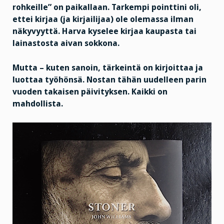
rohkeille” on paikallaan. Tarkempi pointtini oli,
ettei kirjaa (ja kirjailijaa) ole olemassa ilman
näkyvyyttä. Harva kyselee kirjaa kaupasta tai
lainastosta aivan sokkona.
Mutta – kuten sanoin, tärkeintä on kirjoittaa ja
luottaa työhönsä. Nostan tähän uudelleen parin
vuoden takaisen päivityksen. Kaikki on
mahdollista.