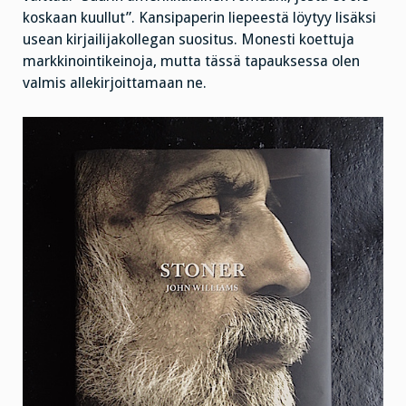
koskaan kuullut”. Kansipaperin liepeestä löytyy lisäksi
usean kirjailijakollegan suositus. Monesti koettuja
markkinointikeinoja, mutta tässä tapauksessa olen
valmis allekirjoittamaan ne.