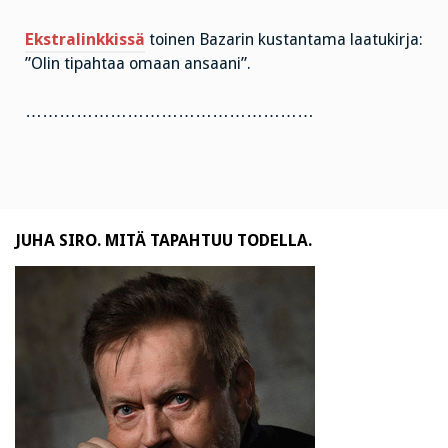
Ekstralinkkissä
toinen Bazarin kustantama laatukirja:
”Olin tipahtaa omaan ansaani”.
……………………………………………
JUHA SIRO. MITÄ TAPAHTUU TODELLA.