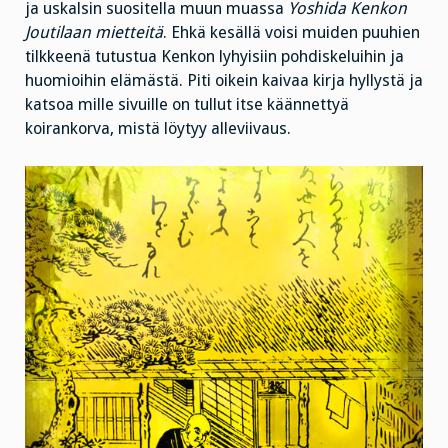
ja uskalsin suositella muun muassa
Yoshida Kenkon
Joutilaan mietteitä
. Ehkä kesällä voisi muiden puuhien
tilkkeenä tutustua Kenkon lyhyisiin pohdiskeluihin ja
huomioihin elämästä. Piti oikein kaivaa kirja hyllystä ja
katsoa mille sivuille on tullut itse käännettyä
koirankorva, mistä löytyy alleviivaus.