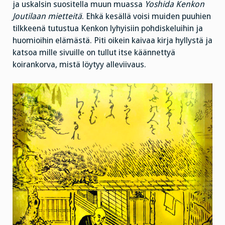
ja uskalsin suositella muun muassa
Yoshida Kenkon
Joutilaan mietteitä
. Ehkä kesällä voisi muiden puuhien
tilkkeenä tutustua Kenkon lyhyisiin pohdiskeluihin ja
huomioihin elämästä. Piti oikein kaivaa kirja hyllystä ja
katsoa mille sivuille on tullut itse käännettyä
koirankorva, mistä löytyy alleviivaus.