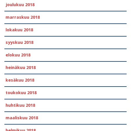
joulukuu 2018
marraskuu 2018
lokakuu 2018
syyskuu 2018
elokuu 2018
heinäkuu 2018
kesäkuu 2018
toukokuu 2018
huhtikuu 2018
maaliskuu 2018
helmikuu 2018