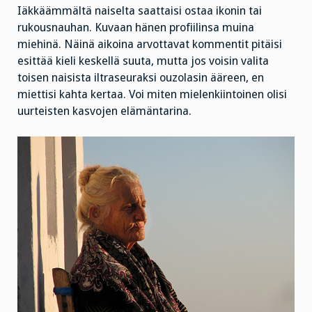
Iäkkäämmältä naiselta saattaisi ostaa ikonin tai
rukousnauhan. Kuvaan hänen profiilinsa muina
miehinä. Näinä aikoina arvottavat kommentit pitäisi
esittää kieli keskellä suuta, mutta jos voisin valita
toisen naisista iltraseuraksi ouzolasin ääreen, en
miettisi kahta kertaa. Voi miten mielenkiintoinen olisi
uurteisten kasvojen elämäntarina.