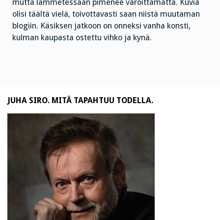
mutta lämmetessään pimenee varoittamatta. Kuvia
olisi täältä vielä, toivottavasti saan niistä muutaman
blogiin. Käsiksen jatkoon on onneksi vanha konsti,
kulman kaupasta ostettu vihko ja kynä.
JUHA SIRO. MITÄ TAPAHTUU TODELLA.