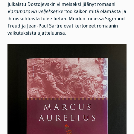
julkaistu Dostojevskin viimeiseksi jäänyt romaani
Karamazovin veljekset
kertoo kaiken mitä elämästä ja
ihmissuhteista tulee tietää. Muiden muassa Sigmund
Freud ja Jean-Paul Sartre ovat kertoneet romaanin
vaikutuksista ajatteluunsa.