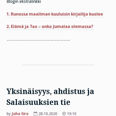
Blogin ekstralinkki
1. Runossa maailman kuuluisin kirjailija kuolee
2. Elämä ja Tao – onko Jumalaa olemassa?
……………………………………..
Yksinäisyys, ahdistus ja
Salaisuuksien tie
by
Juha Siro
28.10.2020
19:10