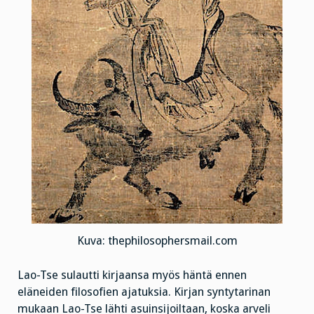
Kuva: thephilosophersmail.com
Lao-Tse sulautti kirjaansa myös häntä ennen
eläneiden filosofien ajatuksia. Kirjan syntytarinan
mukaan Lao-Tse lähti asuinsijoiltaan, koska arveli