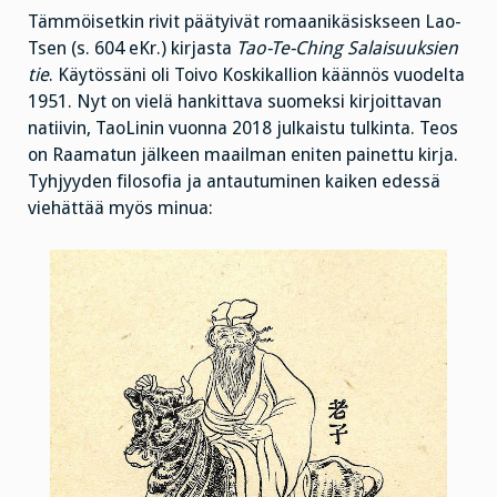
Tämmöisetkin rivit päätyivät romaanikäsiskseen Lao-
Tsen (s. 604 eKr.) kirjasta
Tao-Te-Ching Salaisuuksien
tie
. Käytössäni oli Toivo Koskikallion käännös vuodelta
1951. Nyt on vielä hankittava suomeksi kirjoittavan
natiivin, TaoLinin vuonna 2018 julkaistu tulkinta. Teos
on Raamatun jälkeen maailman eniten painettu kirja.
Tyhjyyden filosofia ja antautuminen kaiken edessä
viehättää myös minua: