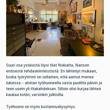
Suuri osa ystävistä löysi tilat Nokialta, Nanson
entisestä tehdaskiinteistöstä. En lähtenyt mukaan,
koska työrytmini on sellainen, että aamut menee
lukiessa – aloitan työhuoneella vasta puolilta päivin ja
teen usein yli iltakahdeksan. Silloin olisi kurjaa lähteä
kaukaa kotiin, varsinkin julkisilla.
Työhuone on myös kustannuskysymys.