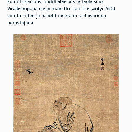
konfutselaisuus, buddhalaisuus ja taolaisuus.
Virallisimpana ensin mainittu. Lao-Tse syntyi 2600
vuotta sitten ja hänet tunnetaan taolaisuuden
perustajana.