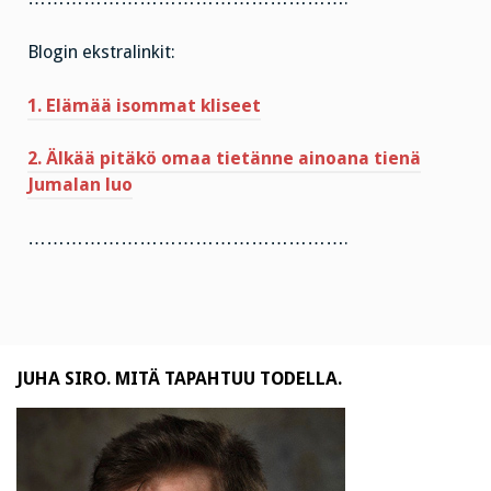
Blogin ekstralinkit:
1. Elämää isommat kliseet
2. Älkää pitäkö omaa tietänne ainoana tienä
Jumalan luo
…………………………………………….
JUHA SIRO. MITÄ TAPAHTUU TODELLA.