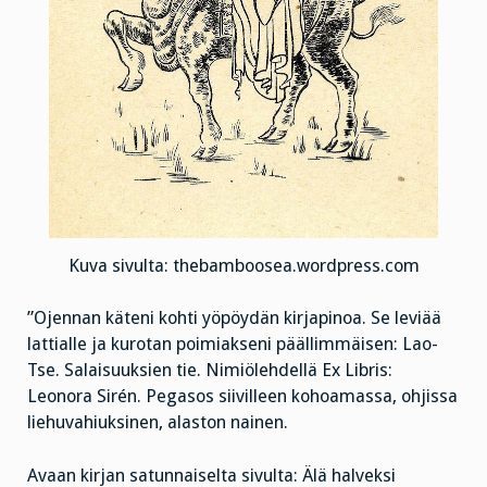
Kuva sivulta: thebamboosea.wordpress.com
”Ojennan käteni kohti yöpöydän kirjapinoa. Se leviää
lattialle ja kurotan poimiakseni päällimmäisen: Lao-
Tse. Salaisuuksien tie. Nimiölehdellä Ex Libris:
Leonora Sirén. Pegasos siivilleen kohoamassa, ohjissa
liehuvahiuksinen, alaston nainen.
Avaan kirjan satunnaiselta sivulta: Älä halveksi