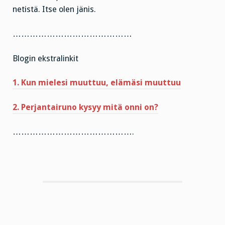
netistä. Itse olen jänis.
……………………………………
Blogin ekstralinkit
1. Kun mielesi muuttuu, elämäsi muuttuu
2. Perjantairuno kysyy mitä onni on?
…………………………………….