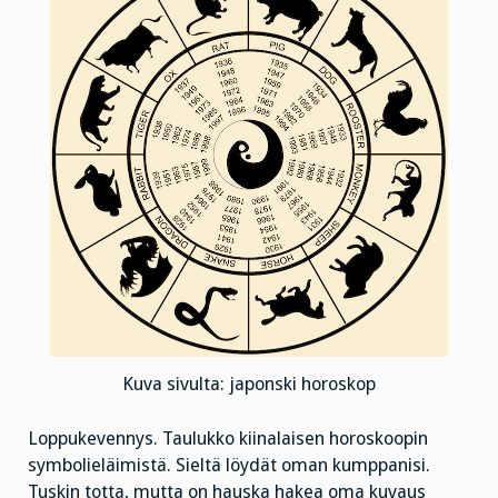
Kuva sivulta: japonski horoskop
Loppukevennys. Taulukko kiinalaisen horoskoopin
symbolieläimistä. Sieltä löydät oman kumppanisi.
Tuskin totta, mutta on hauska hakea oma kuvaus