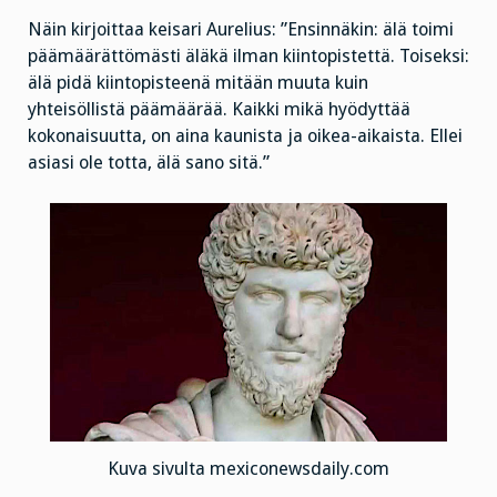
Näin kirjoittaa keisari Aurelius: ”Ensinnäkin: älä toimi
päämäärättömästi äläkä ilman kiintopistettä. Toiseksi:
älä pidä kiintopisteenä mitään muuta kuin
yhteisöllistä päämäärää. Kaikki mikä hyödyttää
kokonaisuutta, on aina kaunista ja oikea-aikaista. Ellei
asiasi ole totta, älä sano sitä.”
Kuva sivulta mexiconewsdaily.com