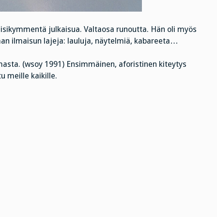
 viisikymmentä julkaisua. Valtaosa runoutta. Hän oli myös
aan ilmaisun lajeja: lauluja, näytelmiä, kabareeta…
masta. (wsoy 1991) Ensimmäinen, aforistinen kiteytys
u meille kaikille.