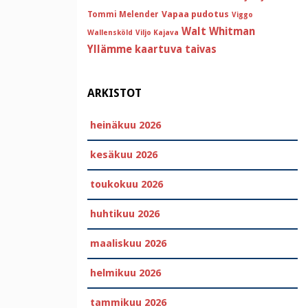
Vapaa pudotus
Tommi Melender
Viggo
Walt Whitman
Wallensköld
Viljo Kajava
Yllämme kaartuva taivas
ARKISTOT
heinäkuu 2026
kesäkuu 2026
toukokuu 2026
huhtikuu 2026
maaliskuu 2026
helmikuu 2026
tammikuu 2026