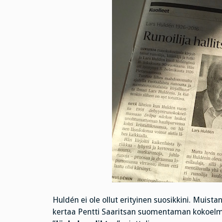
Huldén ei ole ollut erityinen suosikkini. Muista
kertaa Pentti Saaritsan suomentaman kokoe