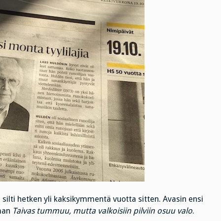
n silti hetken yli kaksikymmentä vuotta sitten. Avasin ensi
lman
Taivas tummuu, mutta valkoisiin pilviin osuu valo
.