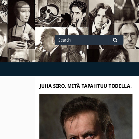
Search
Search
for
JUHA SIRO. MITÄ TAPAHTUU TODELLA.