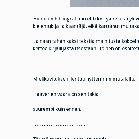
Huldénin bibliografiaan ehti kertyä reilusti yli
kielentukija ja kääntäjä, eikä karttanut muitak
Lainaan tähän kaksi tekstiä mainitusta kokoel
kertoo kirjailijasta itsestään. Toinen on osoitett
…………………………
Mielikuvitukseni lentää nyttemmin matalalla.
Haaverien vaara on sen takia
suurempi kuin ennen.
…………………………