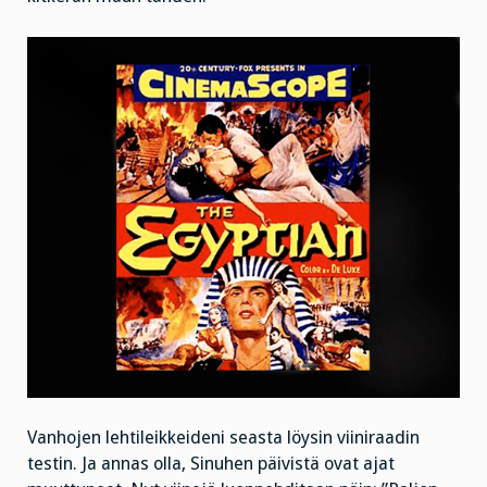
Vanhojen lehtileikkeideni seasta löysin viiniraadin
testin. Ja annas olla, Sinuhen päivistä ovat ajat