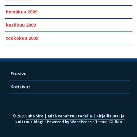
heinäkuu 2009
kesäkuu 2009
toukokuu 2009
Etusivu
Kotisivut
© 2026
Juha Siro | Mitä tapahtuu todella | Kirjallisuus- ja
kulttuuriblogi
Powered by WordPress
Theme:
Gillian