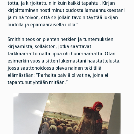
totta, ja kirjoitettu niin kuin kaikki tapahtui. Kirjan
kirjoittaminen nosti minut oudosta lamaannuksestani
ja minä toivon, että se jollain tavoin täyttää lukijan
oudolla ja epämääräisellä ilolla.”
Smithin teos on pienten hetkien ja tuntemuksien
kirjaamista, sellaisten, jotka saattavat
tarkkaamattomalta lipua ohi huomaamatta. Otan
esimerkin vuosia sitten lukemastani haastattelusta,
jossa saattohoidossa oleva nainen teki tiliä
elämästään: ”Parhaita päiviä olivat ne, joina ei
tapahtunut yhtään mitään.”