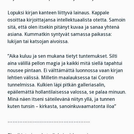
Lopuksi kirjan kanteen liittyvä lainaus. Kappale
osoittaa kirjoittajansa intellektuaalista otetta. Samoin
sitä, että olen itsekin pitänyt kuvaa ja sanaa yhtenä
asiana. Kummatkin syntyvät samassa paikassa:
lukijan tai katsojan aivoissa.
”Aika kuluu ja sen mukana tietyt tuntemukset. Silti
aina välillä pellon magia ja kaikki mitä siellä tapahtui
nousee pintaan. Ei välttämättä luonnossa vaan kirjan
lehtien välissä. Milletin maalauksessa tai Corotin
tunnelmissa. Kulkien läpi pitkän galleriasalin,
epäilemättä hollantilaisessa valossa, se palaa minuun.
Minä näen itseni säteilevänä niityn yllä, ja tunnen
kuten tunsin – kirkasta, sanoinkuvaamatonta iloa”
………………………………………….