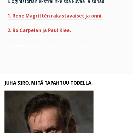
Blogihistorian ekstralinkeissä kuvaa ja sanaa
1. Rene Magrittén rakastavaiset ja onni.
2. Bo Carpelan ja Paul Klee.
………………………………………….
JUHA SIRO. MITÄ TAPAHTUU TODELLA.