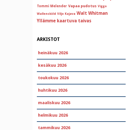
Vapaa pudotus
Tommi Melender
Viggo
Walt Whitman
Wallensköld
Viljo Kajava
Yllämme kaartuva taivas
ARKISTOT
heinäkuu 2026
kesäkuu 2026
toukokuu 2026
huhtikuu 2026
maaliskuu 2026
helmikuu 2026
tammikuu 2026