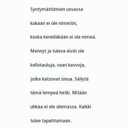
Syntymättömien usvassa
kukaan ei ole nimetön,
koska kenelläkään ei ole nimeä.
Mennyt ja tuleva eivät ole
kellotauluja, vaan kasvoja,
jotka katsovat sinua. Säilytä
tämä lempeä hetki. Mitään
uhkaa ei ole olemassa. Kaikki
tulee tapahtumaan.