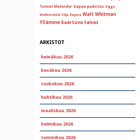
Vapaa pudotus
Tommi Melender
Viggo
Walt Whitman
Wallensköld
Viljo Kajava
Yllämme kaartuva taivas
ARKISTOT
heinäkuu 2026
kesäkuu 2026
toukokuu 2026
huhtikuu 2026
maaliskuu 2026
helmikuu 2026
tammikuu 2026