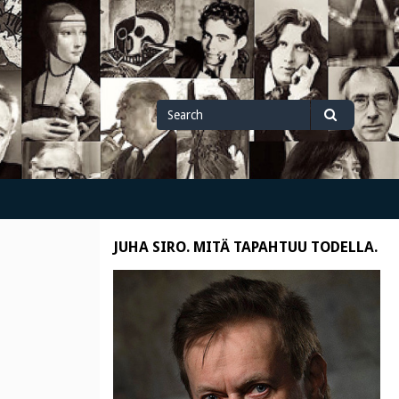
Search
Search
for
JUHA SIRO. MITÄ TAPAHTUU TODELLA.