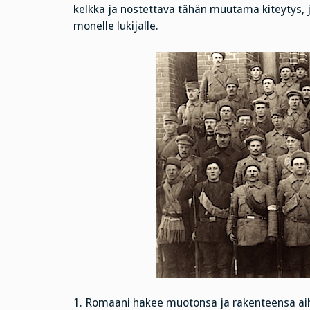
kelkka ja nostettava tähän muutama kiteytys, 
monelle lukijalle.
1. Romaani hakee muotonsa ja rakenteensa aihe