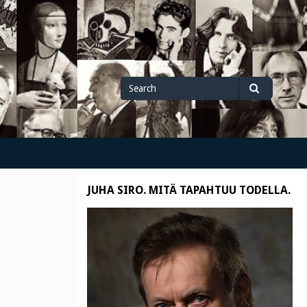
Search
Search
for
JUHA SIRO. MITÄ TAPAHTUU TODELLA.