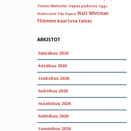
Vapaa pudotus
Tommi Melender
Viggo
Walt Whitman
Wallensköld
Viljo Kajava
Yllämme kaartuva taivas
ARKISTOT
heinäkuu 2026
kesäkuu 2026
toukokuu 2026
huhtikuu 2026
maaliskuu 2026
helmikuu 2026
tammikuu 2026