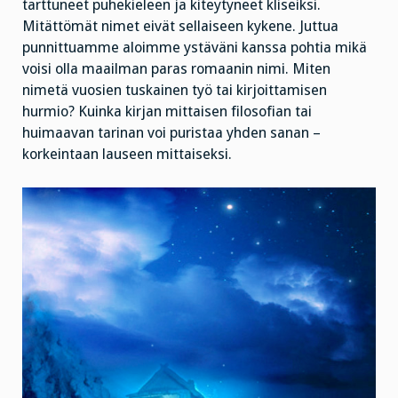
tarttuneet puhekieleen ja kiteytyneet kliseiksi.
Mitättömät nimet eivät sellaiseen kykene. Juttua
punnittuamme aloimme ystäväni kanssa pohtia mikä
voisi olla maailman paras romaanin nimi. Miten
nimetä vuosien tuskainen työ tai kirjoittamisen
hurmio? Kuinka kirjan mittaisen filosofian tai
huimaavan tarinan voi puristaa yhden sanan –
korkeintaan lauseen mittaiseksi.