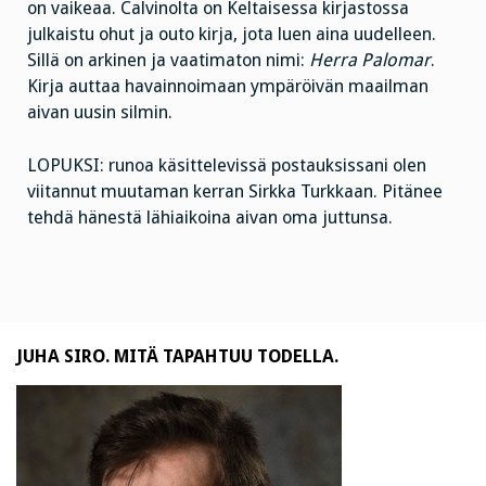
on vaikeaa. Calvinolta on Keltaisessa kirjastossa
julkaistu ohut ja outo kirja, jota luen aina uudelleen.
Sillä on arkinen ja vaatimaton nimi:
Herra Palomar
.
Kirja auttaa havainnoimaan ympäröivän maailman
aivan uusin silmin.
LOPUKSI: runoa käsittelevissä postauksissani olen
viitannut muutaman kerran Sirkka Turkkaan. Pitänee
tehdä hänestä lähiaikoina aivan oma juttunsa.
JUHA SIRO. MITÄ TAPAHTUU TODELLA.