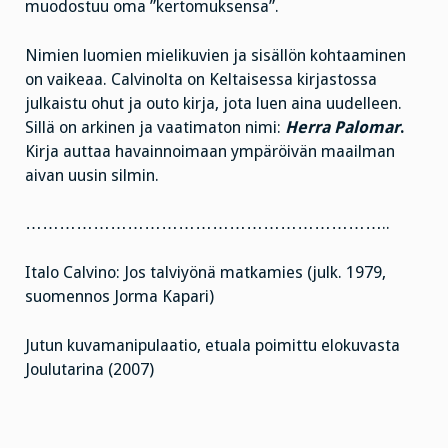
muodostuu oma ”kertomuksensa”.
Nimien luomien mielikuvien ja sisällön kohtaaminen
on vaikeaa. Calvinolta on Keltaisessa kirjastossa
julkaistu ohut ja outo kirja, jota luen aina uudelleen.
Sillä on arkinen ja vaatimaton nimi:
Herra Palomar
.
Kirja auttaa havainnoimaan ympäröivän maailman
aivan uusin silmin.
………………………………………………………..
Italo Calvino: Jos talviyönä matkamies (julk. 1979,
suomennos Jorma Kapari)
Jutun kuvamanipulaatio, etuala poimittu elokuvasta
Joulutarina (2007)