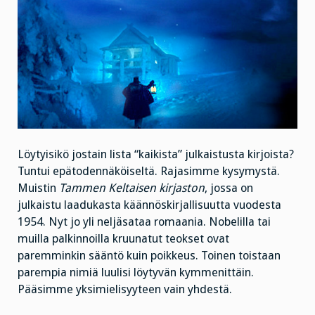
Löytyisikö jostain lista “kaikista” julkaistusta kirjoista?
Tuntui epätodennäköiseltä. Rajasimme kysymystä.
Muistin
Tammen Keltaisen kirjaston
, jossa on
julkaistu laadukasta käännöskirjallisuutta vuodesta
1954. Nyt jo yli neljäsataa romaania. Nobelilla tai
muilla palkinnoilla kruunatut teokset ovat
paremminkin sääntö kuin poikkeus. Toinen toistaan
parempia nimiä luulisi löytyvän kymmenittäin.
Pääsimme yksimielisyyteen vain yhdestä.