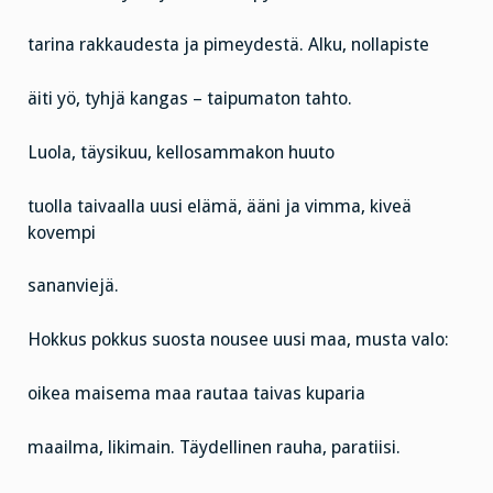
tarina rakkaudesta ja pimeydestä. Alku, nollapiste
äiti yö, tyhjä kangas – taipumaton tahto.
Luola, täysikuu, kellosammakon huuto
tuolla taivaalla uusi elämä, ääni ja vimma, kiveä
kovempi
sananviejä.
Hokkus pokkus suosta nousee uusi maa, musta valo:
oikea maisema maa rautaa taivas kuparia
maailma, likimain. Täydellinen rauha, paratiisi.