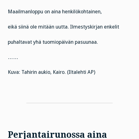
Maailmanloppu on aina henkilökohtainen,
eikä siinä ole mitään uutta. Ilmestyskirjan enkelit
puhaltavat yhä tuomiopäivän pasuunaa.
……
Kuva: Tahirin aukio, Kairo. (Iltalehti AP)
Perjantairunossa aina