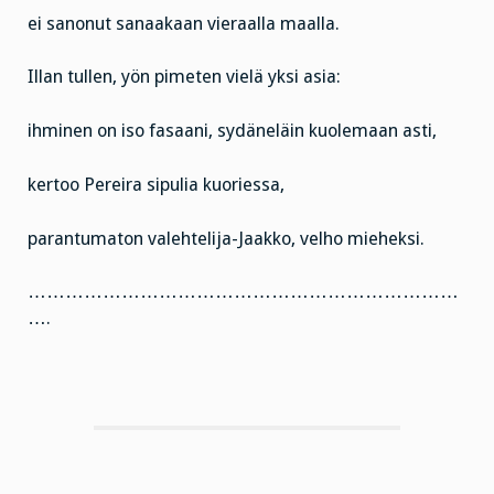
ei sanonut sanaakaan vieraalla maalla.
Illan tullen, yön pimeten vielä yksi asia:
ihminen on iso fasaani, sydäneläin kuolemaan asti,
kertoo Pereira sipulia kuoriessa,
parantumaton valehtelija-Jaakko, velho mieheksi.
……………………………………………………………
….