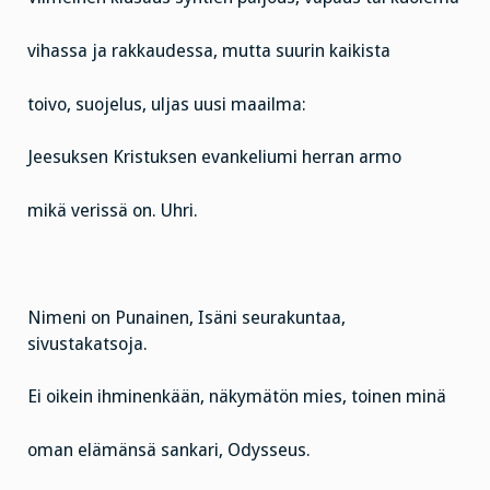
vihassa ja rakkaudessa, mutta suurin kaikista
toivo, suojelus, uljas uusi maailma:
Jeesuksen Kristuksen evankeliumi herran armo
mikä verissä on. Uhri.
Nimeni on Punainen, Isäni seurakuntaa,
sivustakatsoja.
Ei oikein ihminenkään, näkymätön mies, toinen minä
oman elämänsä sankari, Odysseus.