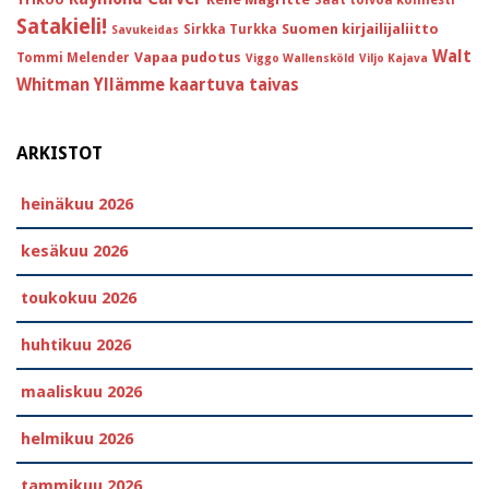
Satakieli!
Suomen kirjailijaliitto
Sirkka Turkka
Savukeidas
Walt
Vapaa pudotus
Tommi Melender
Viggo Wallensköld
Viljo Kajava
Whitman
Yllämme kaartuva taivas
ARKISTOT
heinäkuu 2026
kesäkuu 2026
toukokuu 2026
huhtikuu 2026
maaliskuu 2026
helmikuu 2026
tammikuu 2026