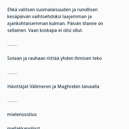
Ehkä valitsen suomalaisuuden ja runollisen
kesäpäivän vaihtoehdoksi laajemman ja
ajankohtaisemman kulman. Päivän tilanne on
sellainen. Vaan koskapa ei olisi ollut.
……
Sotaan ja rauhaan riittää yhden ihmisen teko
……
Hävittäjät Välimeren ja Maghrebin taivaalla
……
mielenosoitus
mellakkapoliisit