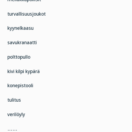
turvallisuusjoukot
kyynelkaasu
savukranaatti
polttopullo
kivi kilpi kypärä
konepistooli
tulitus
verilöyly
……