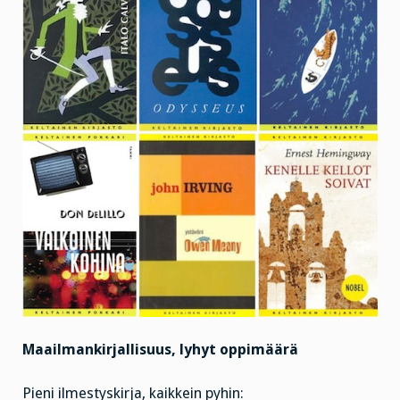
Maailmankirjallisuus, lyhyt oppimäärä
Pieni ilmestyskirja, kaikkein pyhin: