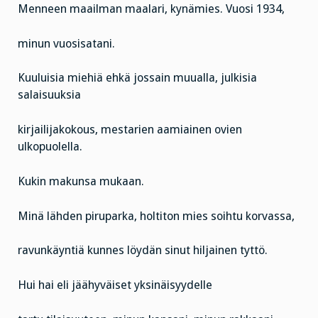
Menneen maailman maalari, kynämies. Vuosi 1934,
minun vuosisatani.
Kuuluisia miehiä ehkä jossain muualla, julkisia
salaisuuksia
kirjailijakokous, mestarien aamiainen ovien
ulkopuolella.
Kukin makunsa mukaan.
Minä lähden piruparka, holtiton mies soihtu korvassa,
ravunkäyntiä kunnes löydän sinut hiljainen tyttö.
Hui hai eli jäähyväiset yksinäisyydelle