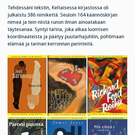
Tehdessäni tekstin, Keltaisessa kirjastossa oli
julkaistu 386 nimikettä. Seuloin 164 käännöskirjan
nimeä ja tein niistä runon ilman ainoatakaan
täytesanaa. Syntyi tarina, joka alkaa luomisen
koordinaateista ja päätyy puutarhajuhliin, pohtimaan
elämää ja tarinan kerronnan perinteitä.