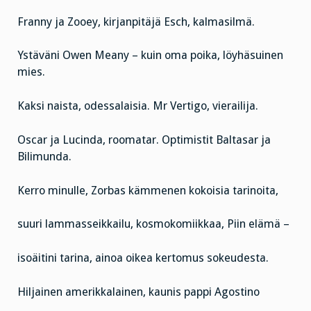
Franny ja Zooey, kirjanpitäjä Esch, kalmasilmä.
Ystäväni Owen Meany – kuin oma poika, löyhäsuinen
mies.
Kaksi naista, odessalaisia. Mr Vertigo, vierailija.
Oscar ja Lucinda, roomatar. Optimistit Baltasar ja
Bilimunda.
Kerro minulle, Zorbas kämmenen kokoisia tarinoita,
suuri lammasseikkailu, kosmokomiikkaa, Piin elämä –
isoäitini tarina, ainoa oikea kertomus sokeudesta.
Hiljainen amerikkalainen, kaunis pappi Agostino