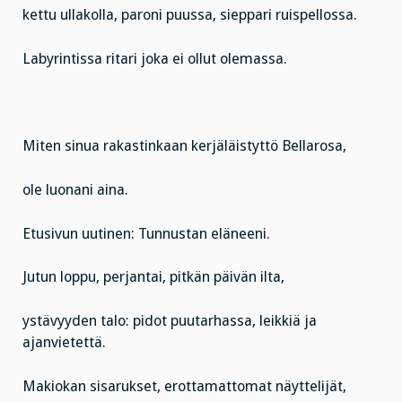
kettu ullakolla, paroni puussa, sieppari ruispellossa.
Labyrintissa ritari joka ei ollut olemassa.
Miten sinua rakastinkaan kerjäläistyttö Bellarosa,
ole luonani aina.
Etusivun uutinen: Tunnustan eläneeni.
Jutun loppu, perjantai, pitkän päivän ilta,
ystävyyden talo: pidot puutarhassa, leikkiä ja
ajanvietettä.
Makiokan sisarukset, erottamattomat näyttelijät,