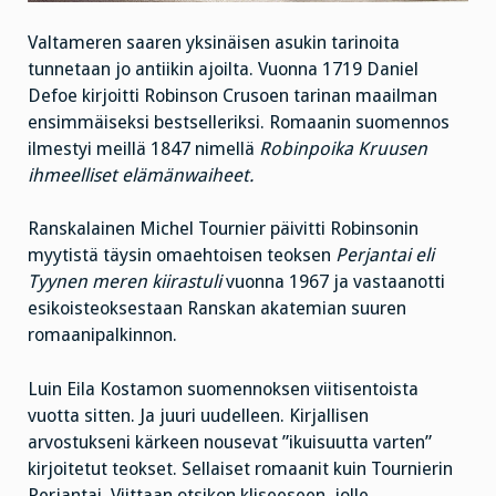
Valtameren saaren yksinäisen asukin tarinoita
tunnetaan jo antiikin ajoilta. Vuonna 1719 Daniel
Defoe kirjoitti Robinson Crusoen tarinan maailman
ensimmäiseksi bestselleriksi. Romaanin suomennos
ilmestyi meillä 1847 nimellä
Robinpoika Kruusen
ihmeelliset elämänwaiheet.
Ranskalainen Michel Tournier päivitti Robinsonin
myytistä täysin omaehtoisen teoksen
Perjantai eli
Tyynen meren kiirastuli
vuonna 1967 ja vastaanotti
esikoisteoksestaan Ranskan akatemian suuren
romaanipalkinnon.
Luin Eila Kostamon suomennoksen viitisentoista
vuotta sitten. Ja juuri uudelleen. Kirjallisen
arvostukseni kärkeen nousevat ”ikuisuutta varten”
kirjoitetut teokset. Sellaiset romaanit kuin Tournierin
Perjantai. Viittaan otsikon kliseeseen, jolle