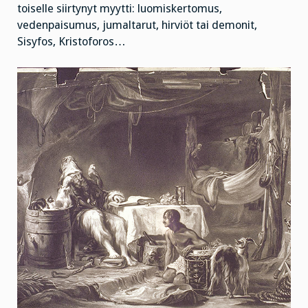
toiselle siirtynyt myytti: luomiskertomus,
vedenpaisumus, jumaltarut, hirviöt tai demonit,
Sisyfos, Kristoforos…