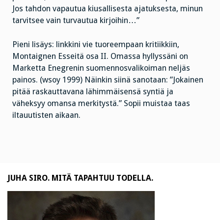
Jos tahdon vapautua kiusallisesta ajatuksesta, minun
tarvitsee vain turvautua kirjoihin…”
Pieni lisäys: linkkini vie tuoreempaan kritiikkiin,
Montaignen Esseitä osa II. Omassa hyllyssäni on
Marketta Enegrenin suomennosvalikoiman neljäs
painos. (wsoy 1999) Näinkin siinä sanotaan: ”Jokainen
pitää raskauttavana lähimmäisensä syntiä ja
väheksyy omansa merkitystä.” Sopii muistaa taas
iltauutisten aikaan.
JUHA SIRO. MITÄ TAPAHTUU TODELLA.