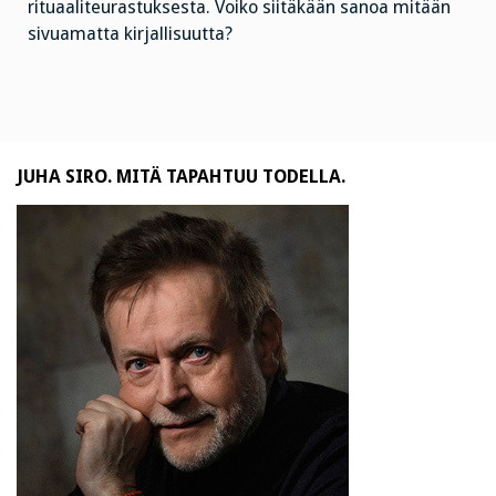
rituaaliteurastuksesta. Voiko siitäkään sanoa mitään
sivuamatta kirjallisuutta?
JUHA SIRO. MITÄ TAPAHTUU TODELLA.