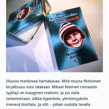
Illuusio merkitsee harhakuvaa. Mitä muuta fiktiivinen
kirjallisuus voisi ollakaan. Mikael Niemen romaanin
tyylilaji on maaginen realismi. Ja jos vielä
tarkennetaan, silkka hyperbola, ylettömyyksiin
menevä liioittelu. Ja silti – jollain oudolla tavalla