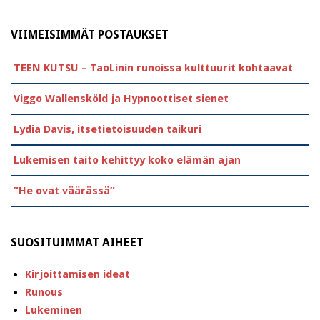
VIIMEISIMMÄT POSTAUKSET
TEEN KUTSU – TaoLinin runoissa kulttuurit kohtaavat
Viggo Wallensköld ja Hypnoottiset sienet
Lydia Davis, itsetietoisuuden taikuri
Lukemisen taito kehittyy koko elämän ajan
”He ovat väärässä”
SUOSITUIMMAT AIHEET
Kirjoittamisen ideat
Runous
Lukeminen