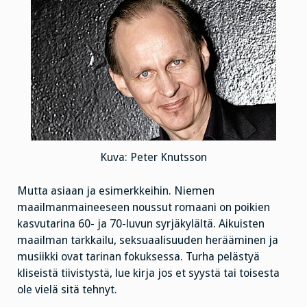
Kuva: Peter Knutsson
Mutta asiaan ja esimerkkeihin. Niemen
maailmanmaineeseen noussut romaani on poikien
kasvutarina 60- ja 70-luvun syrjäkylältä. Aikuisten
maailman tarkkailu, seksuaalisuuden herääminen ja
musiikki ovat tarinan fokuksessa. Turha pelästyä
kliseistä tiivistystä, lue kirja jos et syystä tai toisesta
ole vielä sitä tehnyt.