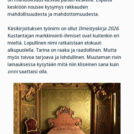
keskiöön nousee kysymys rakkauden
mahdollisuudesta ja mahdottomuudesta.
Käsikirjoituksen työnimi on ollut
Ilmestyskirja 2026
.
Kustantajan markkinointi-ihmiset ovat kuitenkin eri
mieltä. Lopullinen nimi ratkaistaan elokuun
alkupuolella. Tarina on raaka ja raadollinen. Mutta
myös toivoa tarjoava ja lohdullinen. Muutaman rivin
lainauksessa kysytään mitä niin kliseinen sana kuin
onni
saattaisi olla.