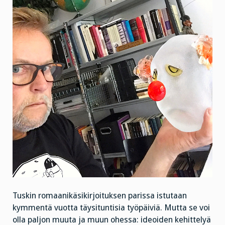
Tuskin romaanikäsikirjoituksen parissa istutaan
kymmentä vuotta täysituntisia työpäiviä. Mutta se voi
olla paljon muuta ja muun ohessa: ideoiden kehittelyä